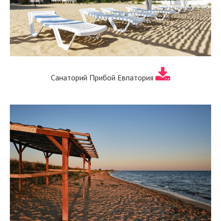
Санаторий Прибой Евпатория