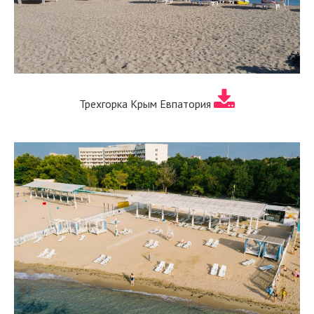
Трехгорка Крым Евпатория