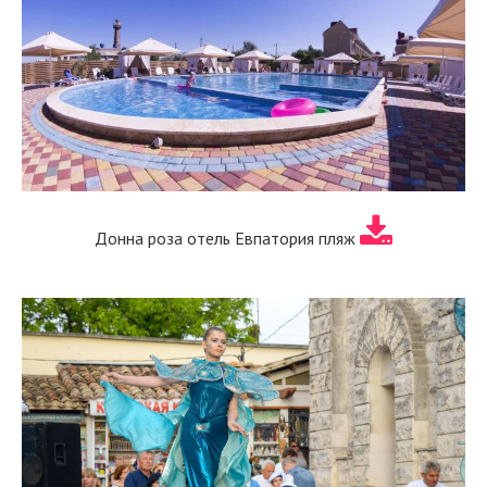
Донна роза отель Евпатория пляж