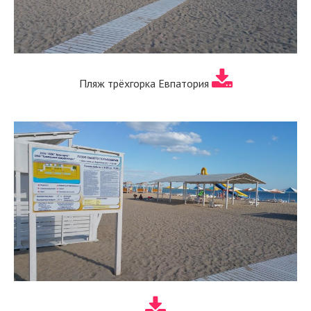
Пляж трёхгорка Евпатория