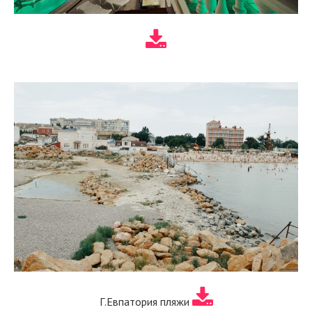
Г.Евпатория пляжи