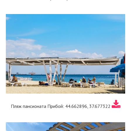
Пляж пансионата Прибой: 44.662896, 37.677322