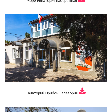
Море Евпатория набережная
Санаторий Прибой Евпатория