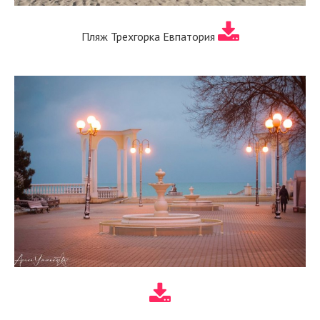
Пляж Трехгорка Евпатория