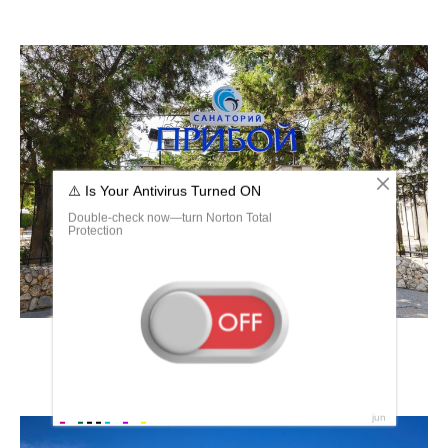
Санаторий Прибой Евпатория пляж