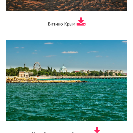
Витино Крым