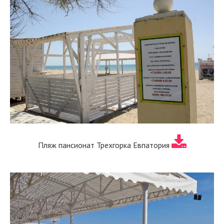
Пляж пансионат Трехгорка Евпатория