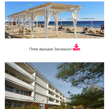
Пляж Аркадия Заозерное