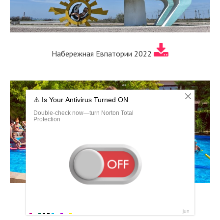
Набережная Евпатории 2022
Крым Евпатория санаторий Family Resort