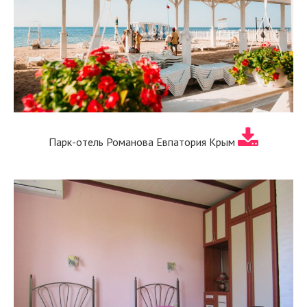
Парк-отель Романова Евпатория Крым