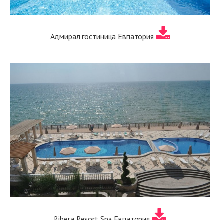
Адмирал гостиница Евпатория
Ribera Resort Spa Евпатория