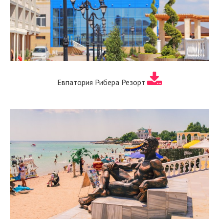
Евпатория Рибера Резорт