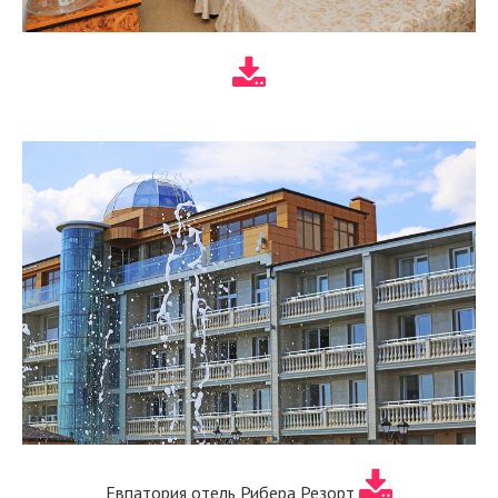
Евпатория отель Рибера Резорт