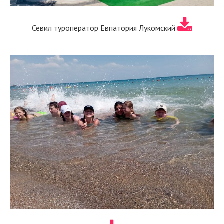
Севил туроператор Евпатория Лукомский