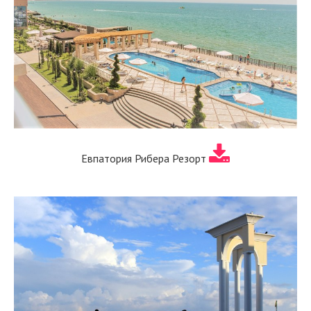
Евпатория Рибера Резорт