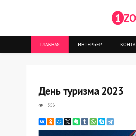
1
ZO
ГЛАВНАЯ
ИНТЕРЬЕР
КОНТА
---
День туризма 2023
358