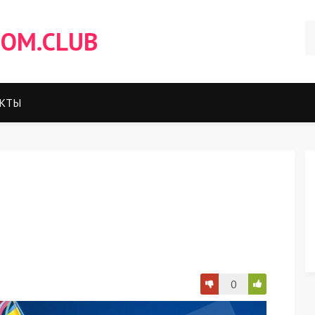
OM.CLUB
КТЫ
0