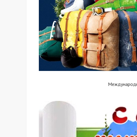
Международн