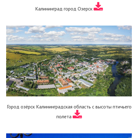
Калининград город Озерск
Город озёрск Калининградская область с высоты птичьего
полета