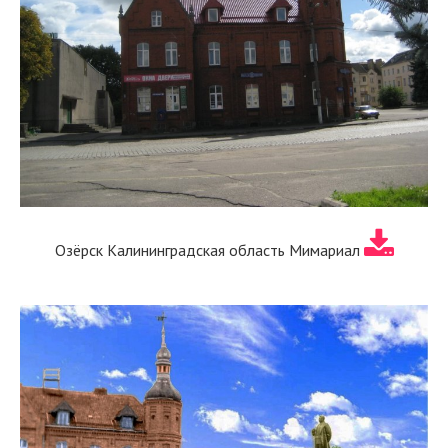
Озёрск Калининградская область Мимариал