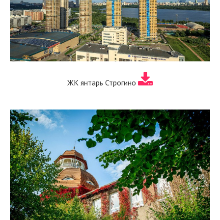
ЖК янтарь Строгино