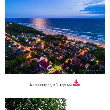
Калининград п.Янтарный