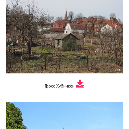
Гросс Хубникен