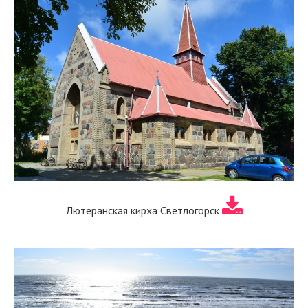
Лютеранская кирха Светлогорск