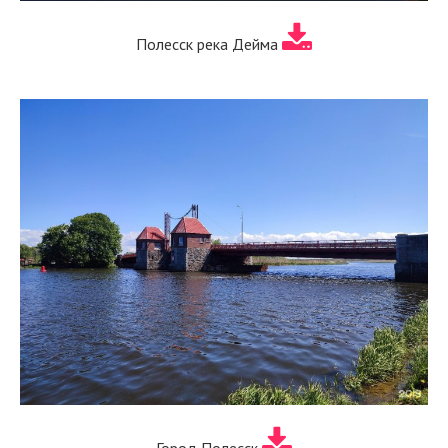
Полесск река Дейма