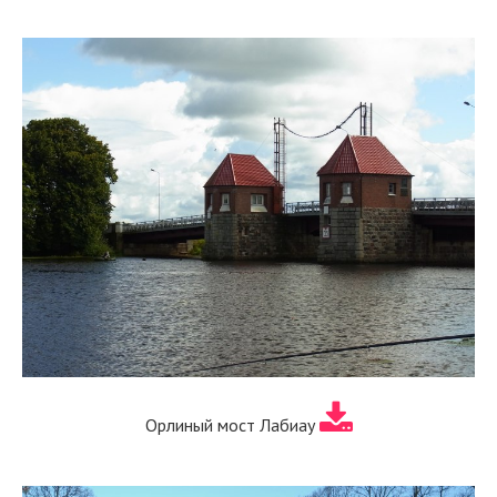
Орлиный мост Лабиау