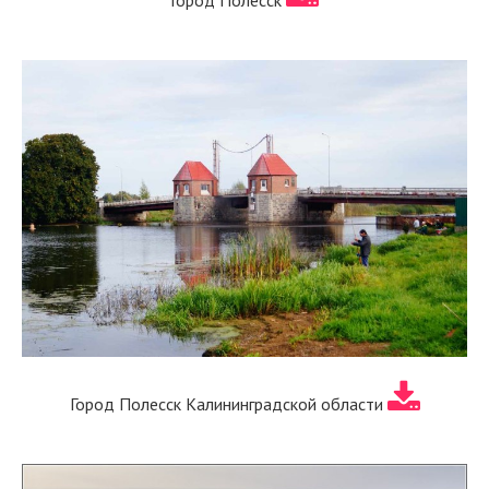
Город Полесск
Город Полесск Калининградской области