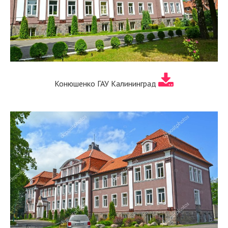
Конюшенко ГАУ Калининград