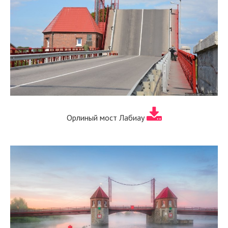
Орлиный мост Лабиау