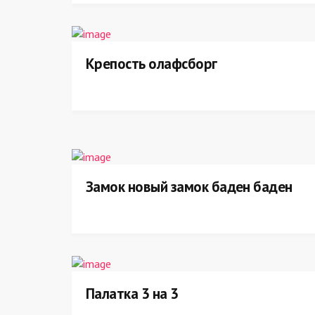
Крепость олафсборг
Замок новый замок баден баден
Палатка 3 на 3