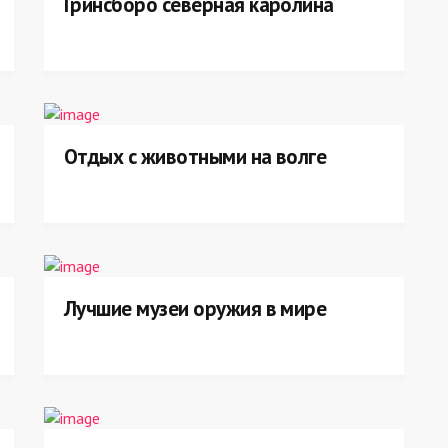
Гринсборо северная каролина
Отдых с животными на волге
Лучшие музеи оружия в мире