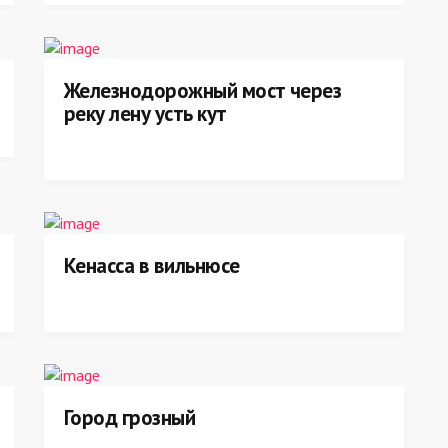
Железнодорожный мост через
реку лену усть кут
Кенасса в вильнюсе
Город грозный