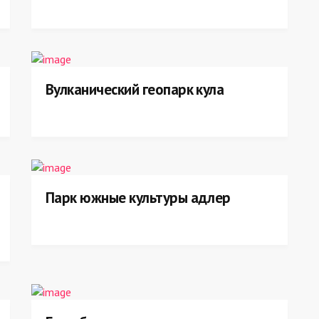
Вулканический геопарк кула
Парк южные культуры адлер