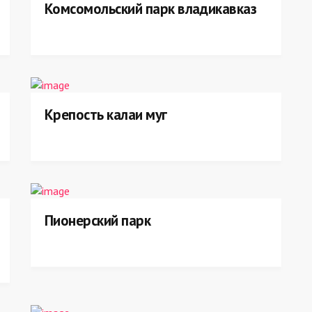
Комсомольский парк владикавказ
Крепость калаи муг
Пионерский парк