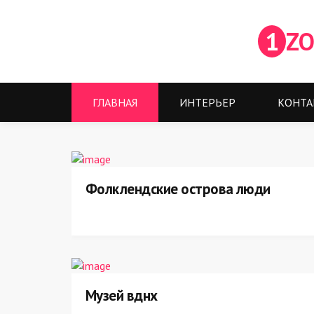
1
ZO
ГЛАВНАЯ
ИНТЕРЬЕР
КОНТА
Фолклендские острова люди
Музей вднх