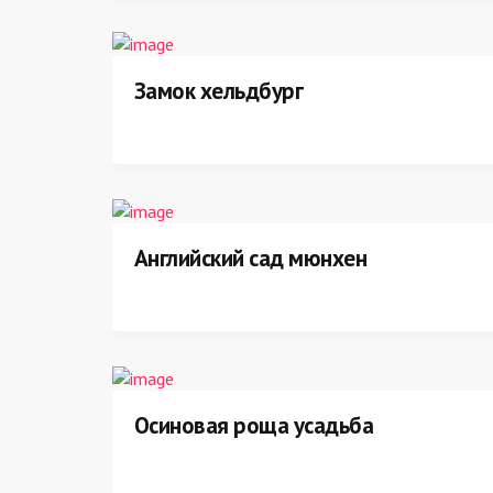
Замок хельдбург
Английский сад мюнхен
Осиновая роща усадьба