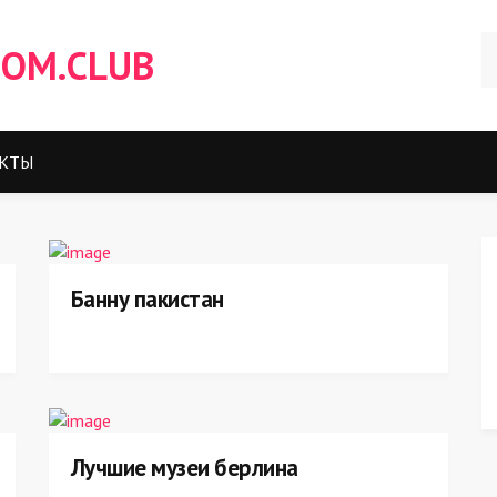
OM.CLUB
КТЫ
Банну пакистан
Лучшие музеи берлина