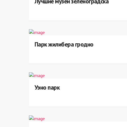
Лучшие музеи зеленоградска
Парк жилибера гродно
Уэно парк