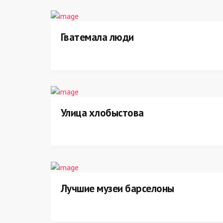
Гватемала люди
Улица хлобыстова
Лучшие музеи барселоны