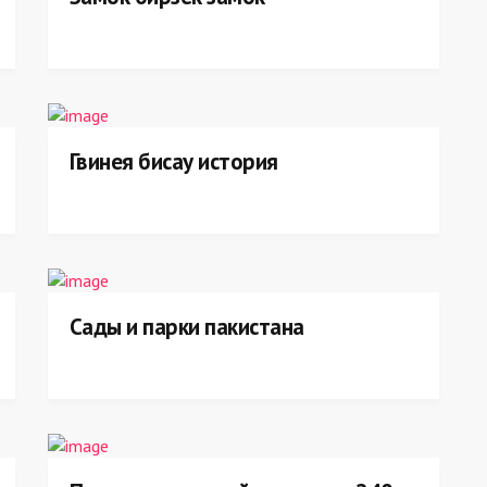
Гвинея бисау история
Сады и парки пакистана