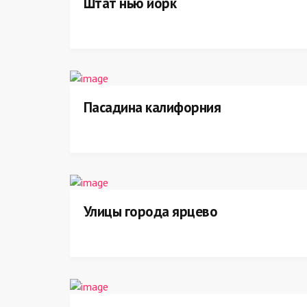
Штат нью йорк
Пасадина калифорния
Улицы города ярцево