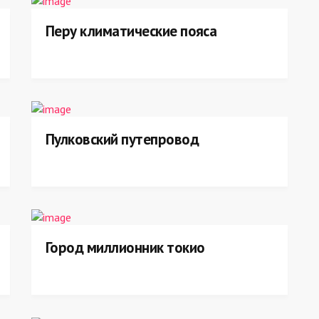
Перу климатические пояса
Пулковский путепровод
Город миллионник токио