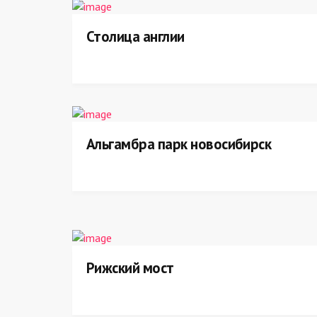
Столица англии
Альгамбра парк новосибирск
Рижский мост