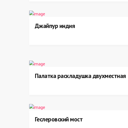
Джайпур индия
Палатка раскладушка двухместная
Геслеровский мост