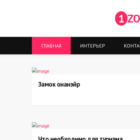
1
ZO
ГЛАВНАЯ
ИНТЕРЬЕР
КОНТА
Замок онанэйр
Что необходимо для туризма