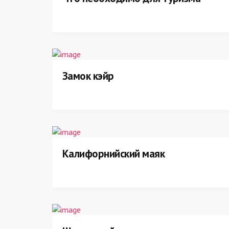
Замок кэйр
Калифорнийский маяк