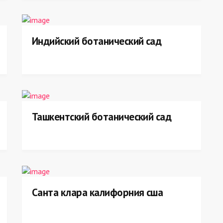
Индийский ботанический сад
Ташкентский ботанический сад
Санта клара калифорния сша