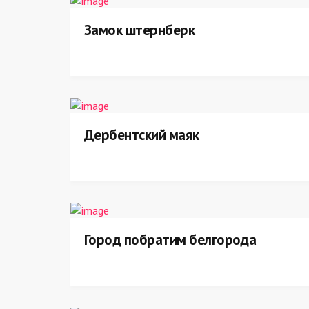
Замок штернберк
Дербентский маяк
Город побратим белгорода