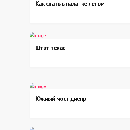
Как спать в палатке летом
Штат техас
Южный мост днепр