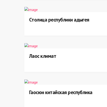
Столица республики адыгея
Лаос климат
Гаосюн китайская республика