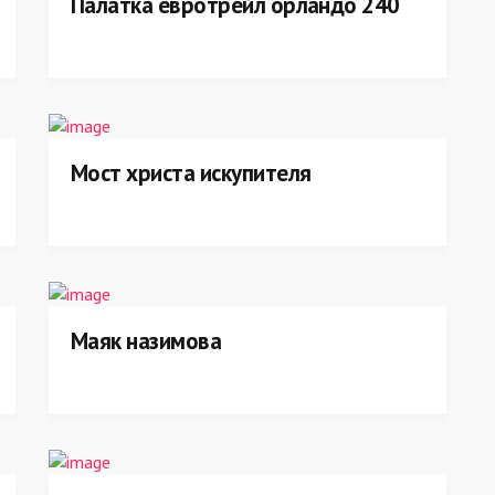
Палатка евротрейл орландо 240
Мост христа искупителя
Маяк назимова