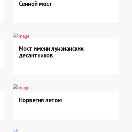
Сенной мост
Мост имени луизианских
десантников
Норвегия летом