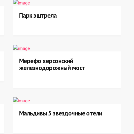
Парк эштрела
Мерефо херсонский
железнодорожный мост
Мальдивы 5 звездочные отели