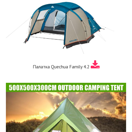
Палатка Quechua Family 4.2