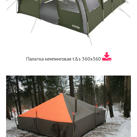
Палатка кемпинговая t&s 360x360