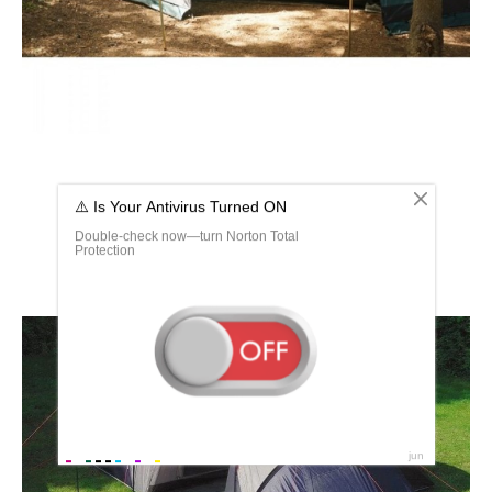
Туристическая палатка Alexika Victoria 10