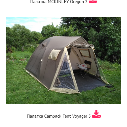
Палатка MCKINLEY Oregon 2
Палатка Campack Tent Voyager 5