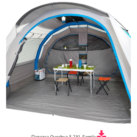
Палатка Quechua 5.2XL Family