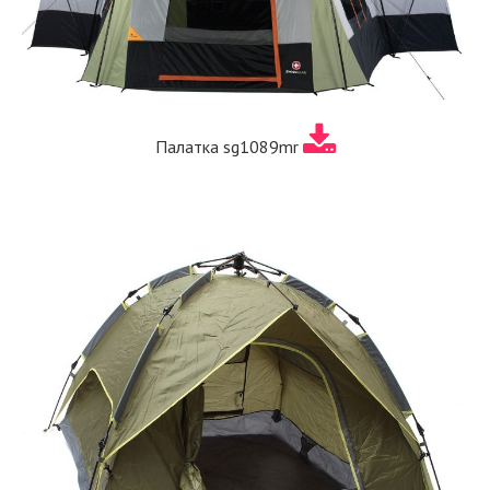
Палатка sg1089mr