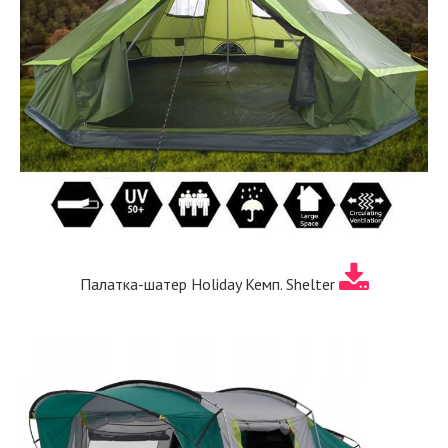
Палатка-шатер Holiday Кемп. Shelter