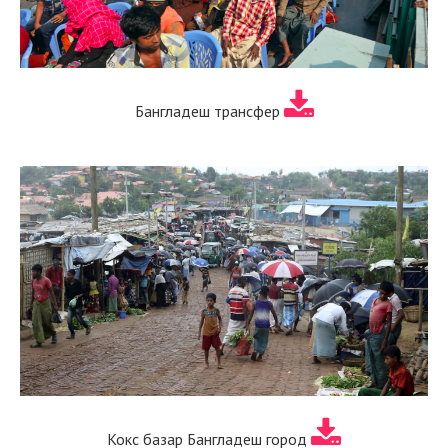
Бангладеш трансфер
Кокс базар Бангладеш город