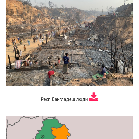
Респ Бангладеш люди