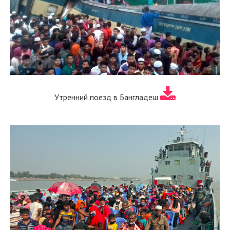
Утренний поезд в Бангладеш