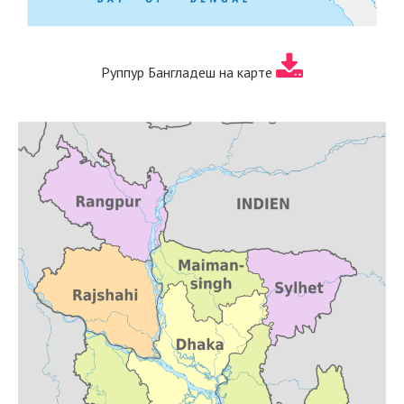
Руппур Бангладеш на карте