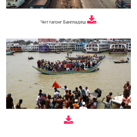
Читтагонг Бангладеш