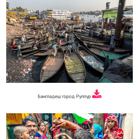
Бангладеш город Руппур