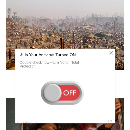
Кокс базар лагерь беженцев