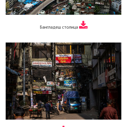
Бангладеш столица