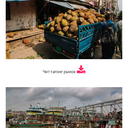
Читтагонг рынок