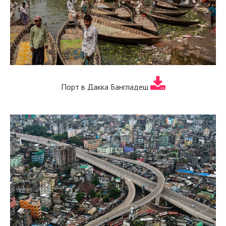
Порт в Дакка Бангладеш