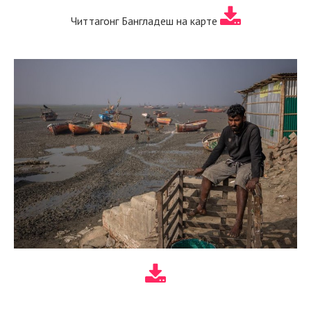
Читтагонг Бангладеш на карте