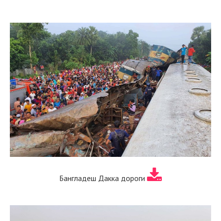
Бангладеш Дакка дороги