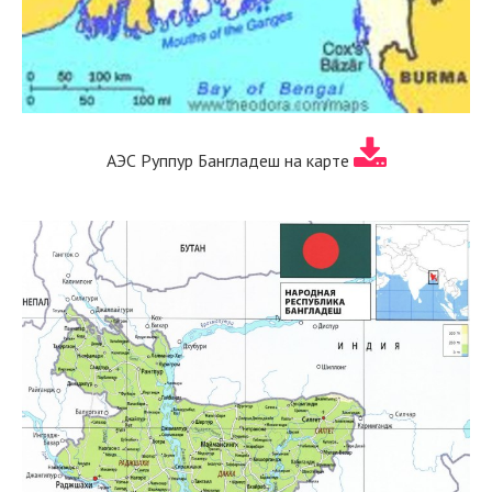
АЭС Руппур Бангладеш на карте