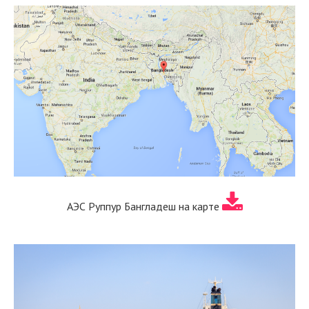
АЭС Руппур Бангладеш на карте