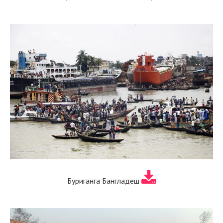
Буриганга Бангладеш