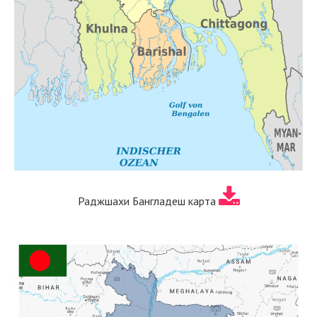
Раджшахи Бангладеш карта