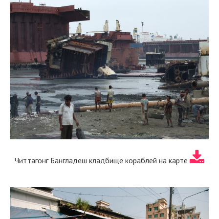
Читтагонг Бангладеш кладбище кораблей на карте