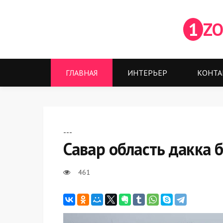
1
ZO
ГЛАВНАЯ
ИНТЕРЬЕР
КОНТА
---
Савар область дакка 
461