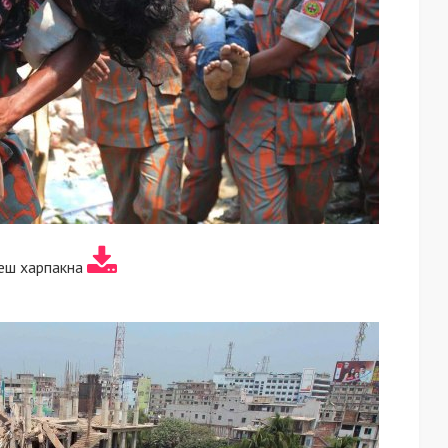
еш харпакна