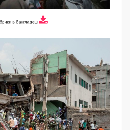
брики в Бангладеш