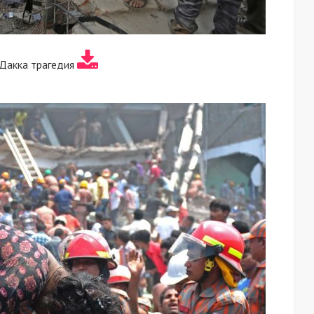
Дакка трагедия