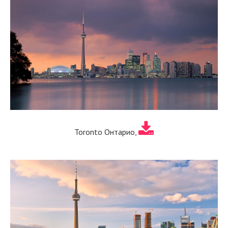
Toronto Онтарио,