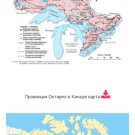
Провинция Онтарио в Канаде карта