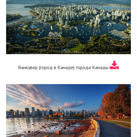
Ванкувер (город в Канаде) города Канады