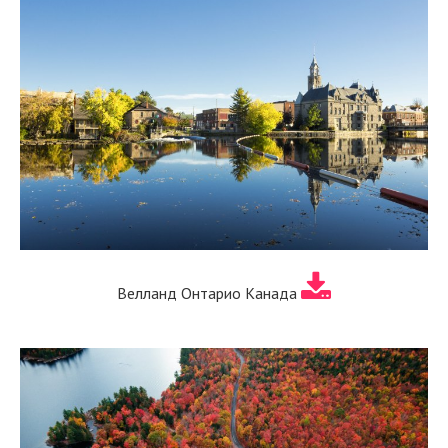
Велланд Онтарио Канада