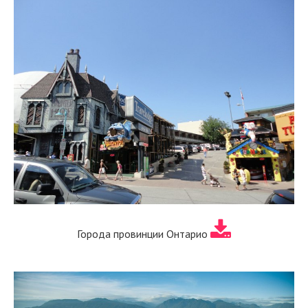
Города провинции Онтарио