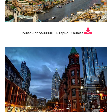
Лондон провинция Онтарио, Канада