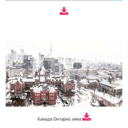
Канада Онтарио зима