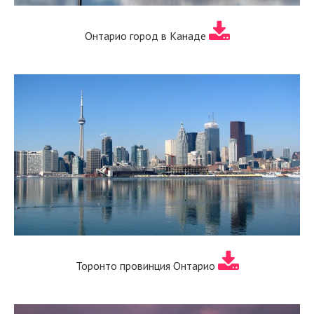
Онтарио город в Канаде
Торонто провинция Онтарио