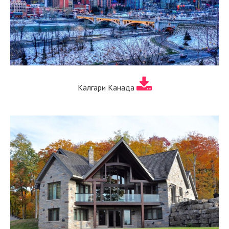
Калгари Канада