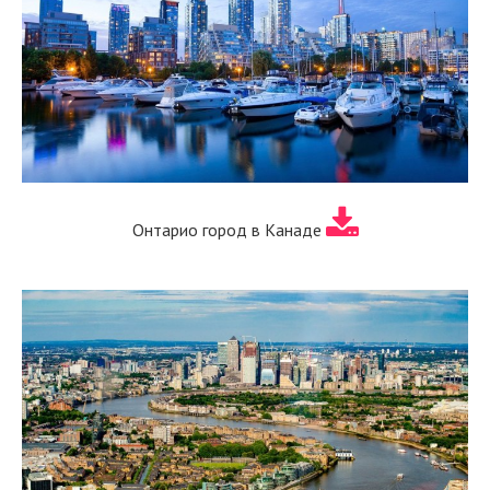
Онтарио город в Канаде