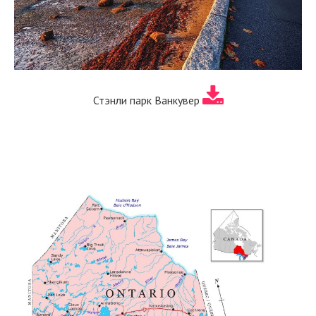
Стэнли парк Ванкувер