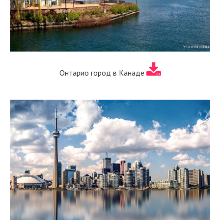
Онтарио город в Канаде