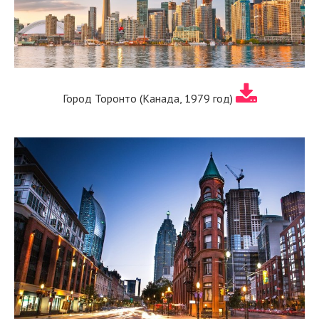
Город Торонто (Канада, 1979 год)