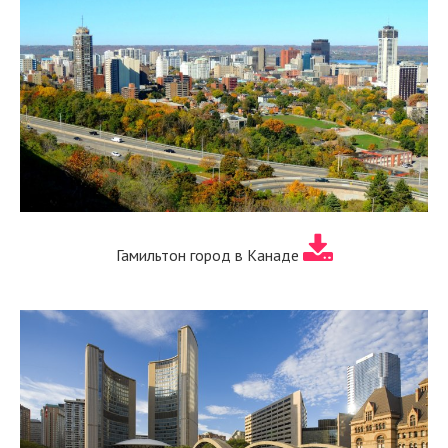
Гамильтон город в Канаде