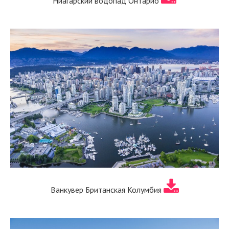
Ниагарский водопад Онтарио
Ванкувер Британская Колумбия