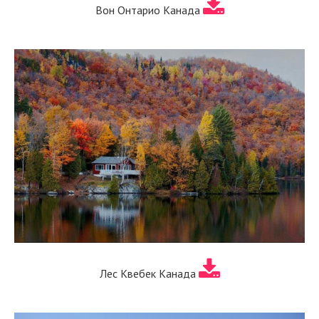
Вон Онтарио Канада
Лес Квебек Канада