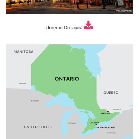
Лондон Онтарио