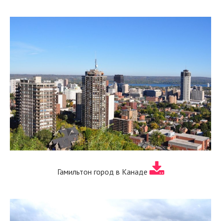
Гамильтон город в Канаде