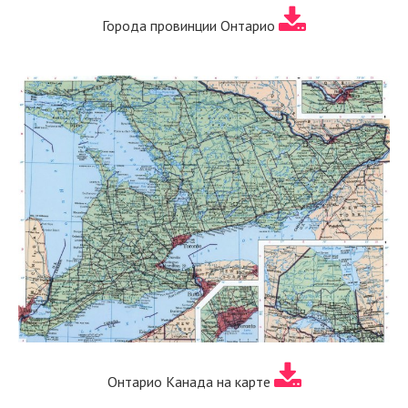
Города провинции Онтарио
Онтарио Канада на карте