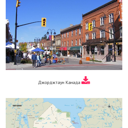
Джорджтаун Канада