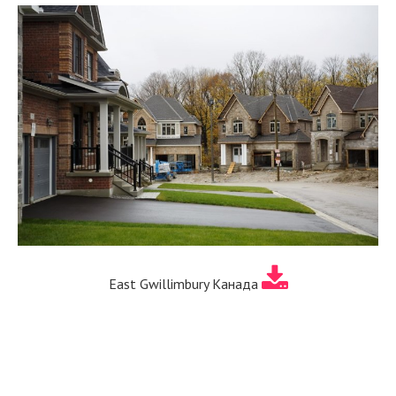
East Gwillimbury Канада