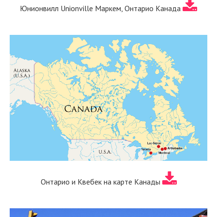
Юнионвилл Unionville Маркем, Онтарио Канада
Онтарио и Квебек на карте Канады