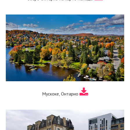
Мускоке, Онтарио