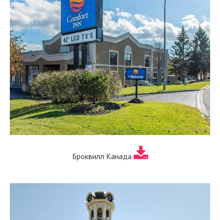
Броквилл Канада