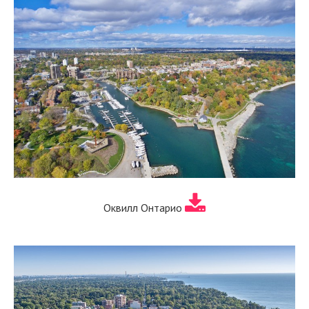
Оквилл Онтарио