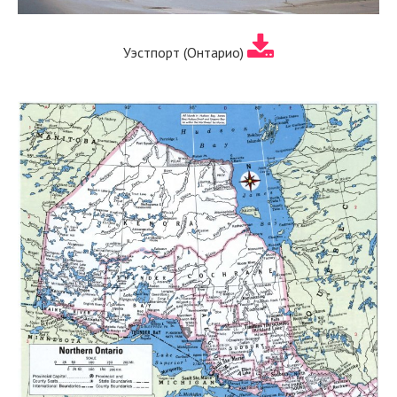
Уэстпорт (Онтарио)