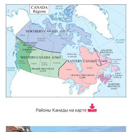
Районы Канады на карте