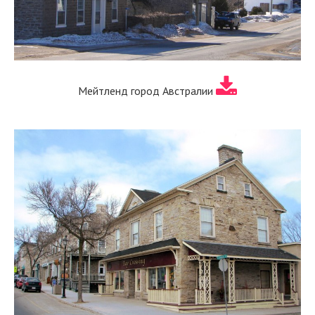
Мейтленд город Австралии