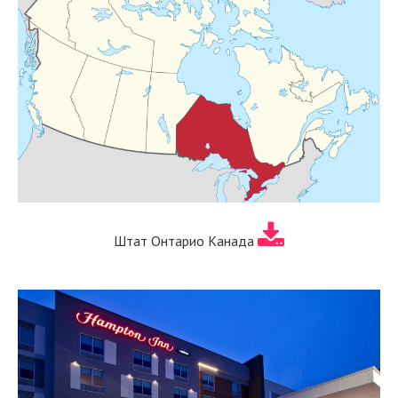
Штат Онтарио Канада