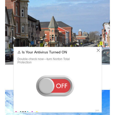
Ярмут (новая Шотландия)