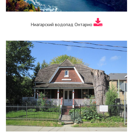
Ниагарский водопад Онтарио