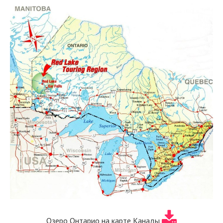
Озеро Онтарио на карте Канады