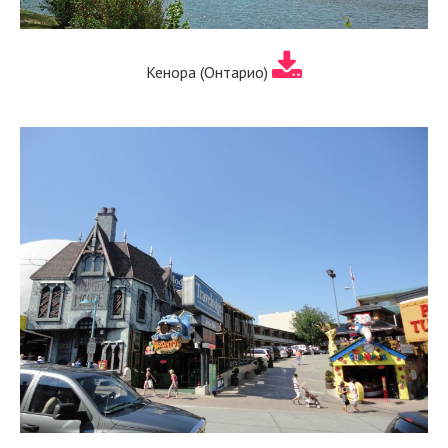
Кенора (Онтарио)