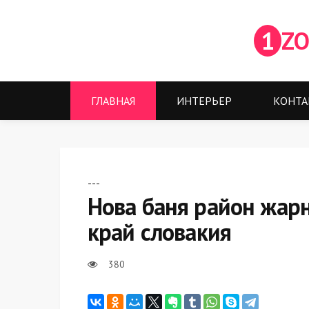
1
ZO
ГЛАВНАЯ
ИНТЕРЬЕР
КОНТА
---
Нова баня район жар
край словакия
380