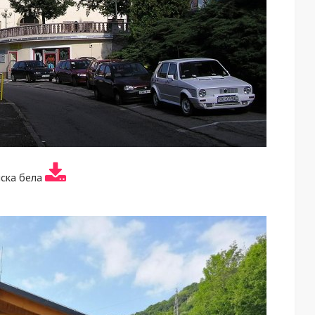
ска бела