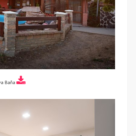
va Baňa