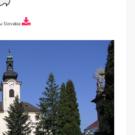
ы Slovakia