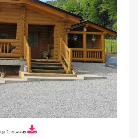
ца Словакия