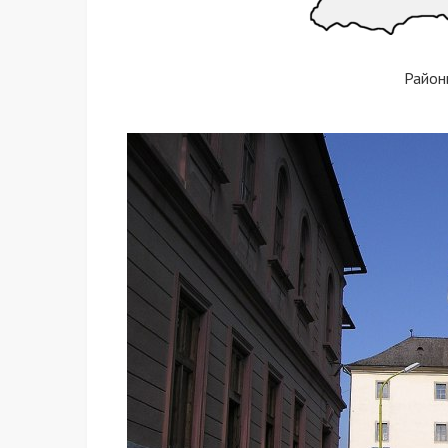
Район