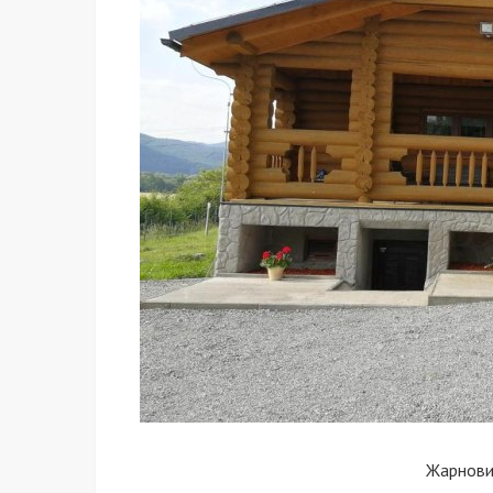
Жарнови