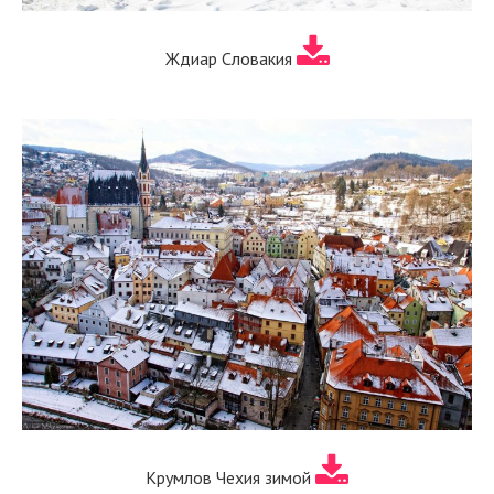
Ждиар Словакия
Крумлов Чехия зимой