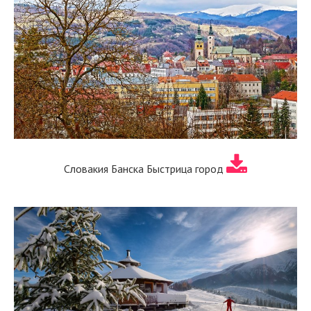
Словакия Банска Быстрица город