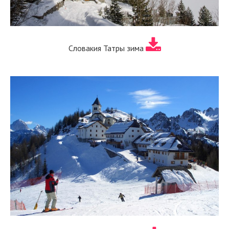
Словакия Татры зима