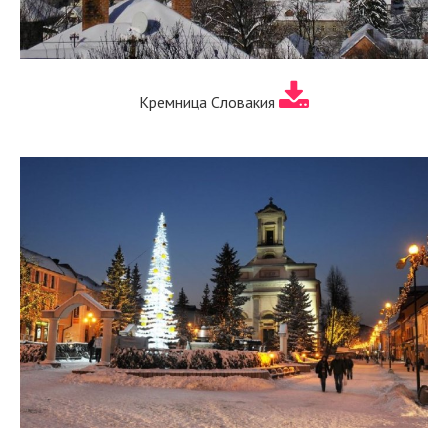
Кремница Словакия