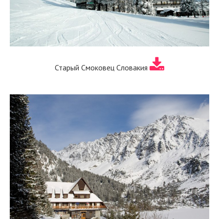
Старый Смоковец Словакия