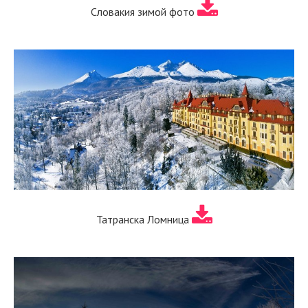
Словакия зимой фото
Татранска Ломница