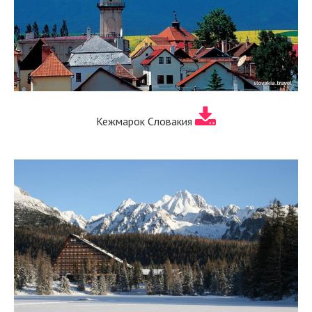
Кежмарок Словакия