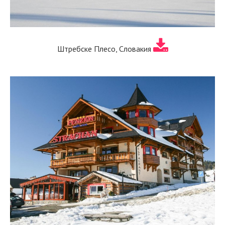
Штребске Плесо, Словакия