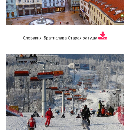
Словакия, Братислава Старая ратуша