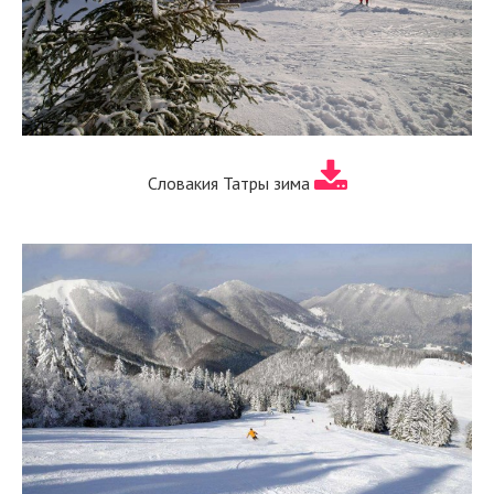
Словакия Татры зима