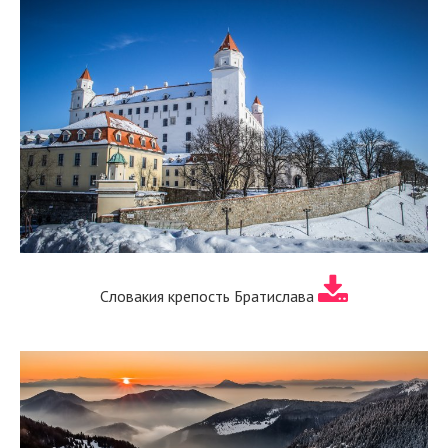
Словакия крепость Братислава