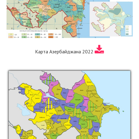
Карта Азербайджана 2022