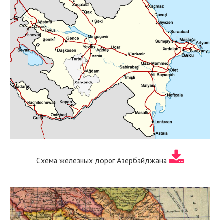
Схема железных дорог Азербайджана