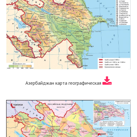
Азербайджан карта географическая