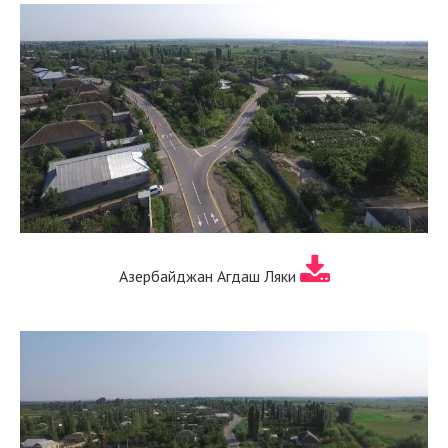
Азербайджан Агдаш Ляки