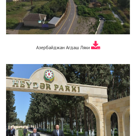
Азербайджан Агдаш Ляки