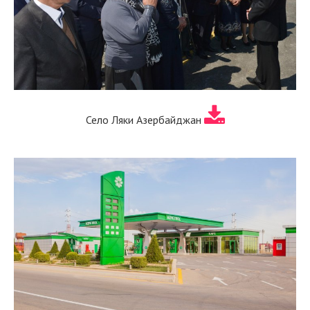
Село Ляки Азербайджан