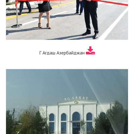
Г Агдаш Азербайджан