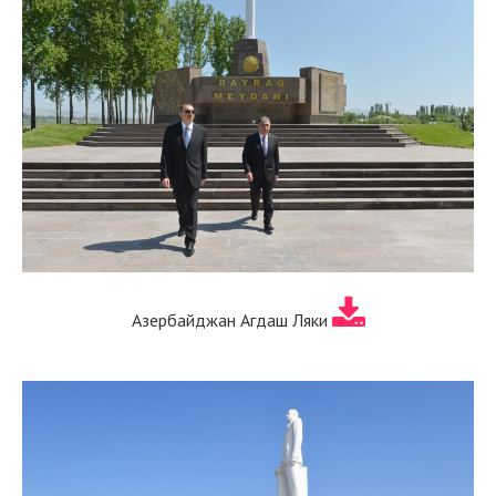
Азербайджан Агдаш Ляки