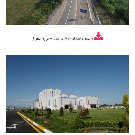
Джардам село Азербайджан