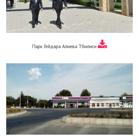
Парк Гейдара Алиева Тбилиси