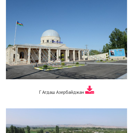
Г Агдаш Азербайджан