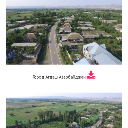
Город Агдаш Азербайджан