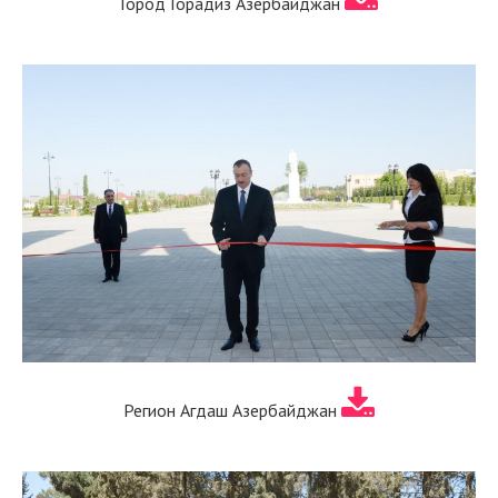
Город Горадиз Азербайджан
Регион Агдаш Азербайджан