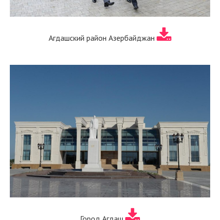
Агдашский район Азербайджан
Город Агдаш