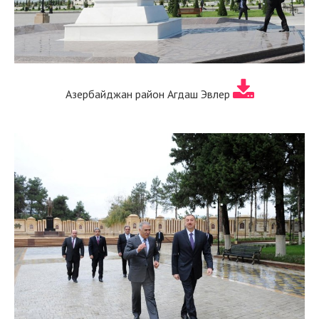
Азербайджан район Агдаш Эвлер