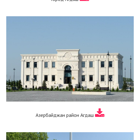
Азербайджан район Агдаш