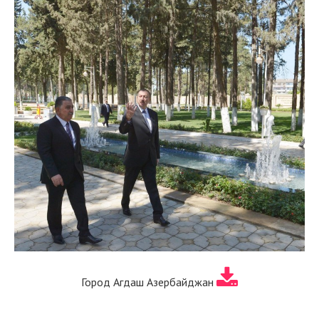
Город Агдаш Азербайджан