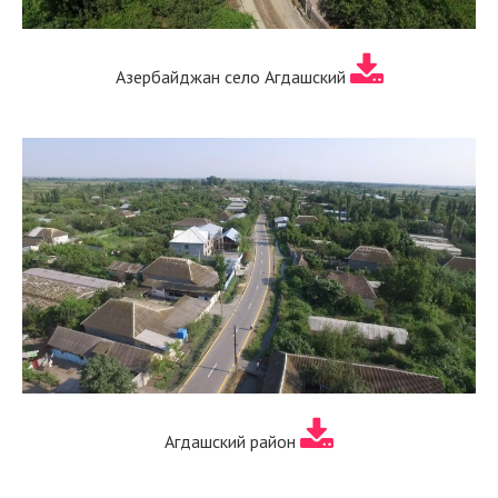
Азербайджан село Агдашский
Агдашский район