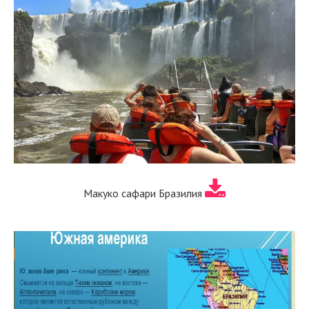
Макуко сафари Бразилия