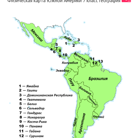
Физическая карта Южной Америки 7 класс география