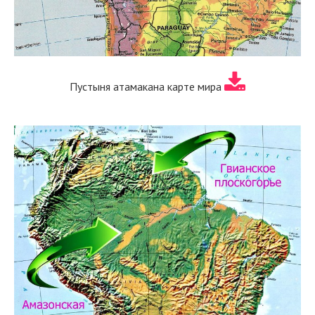
Пустыня атамакана карте мира