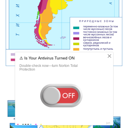
Карта природных зон Южной Америки