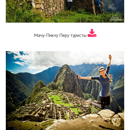
Мачу-Пикчу Перу туристы