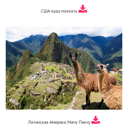
США куда поехать
Латинская Америка Мачу Пикчу