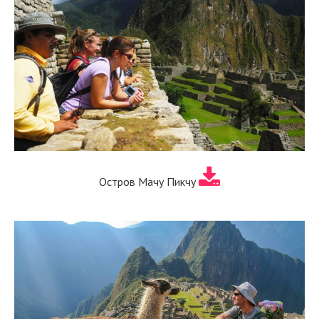
Остров Мачу Пикчу