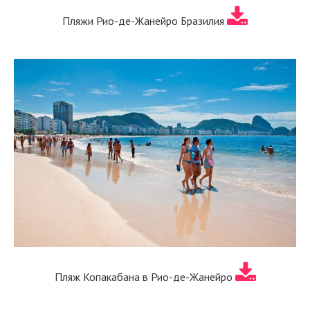
Пляжи Рио-де-Жанейро Бразилия
Пляж Копакабана в Рио-де-Жанейро