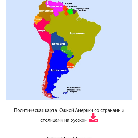
Политическая карта Южной Америки со странами и
столицами на русском