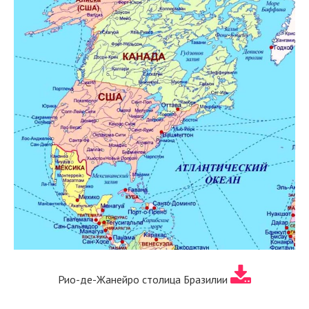
Рио-де-Жанейро столица Бразилии