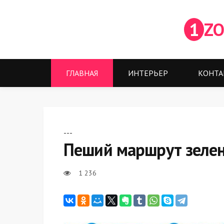
1
ZO
ГЛАВНАЯ
ИНТЕРЬЕР
КОНТА
---
Пеший маршрут зелен
1 236