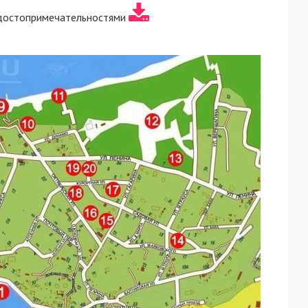
 достопримечательностями