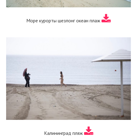
Море курорты шезлонг океан плаж
Калининград пляж