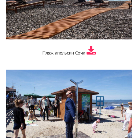
Пляж апельсин Сочи