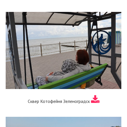
Сквер Котофейня Зеленоградск