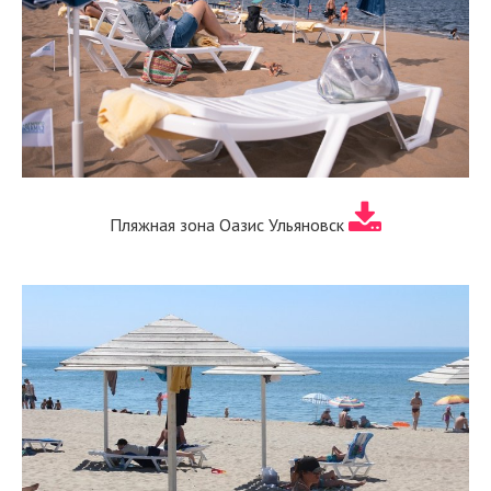
Пляжная зона Оазис Ульяновск