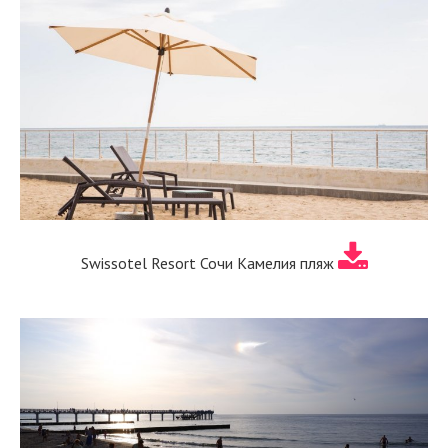
Swissоtel Resort Сочи Камелия пляж