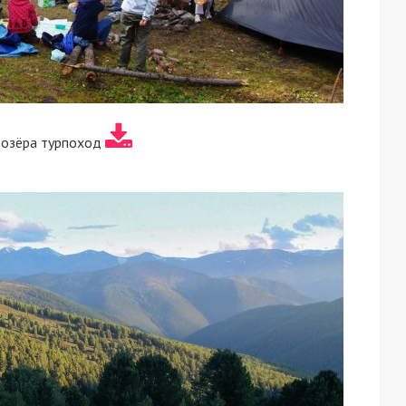
 озёра турпоход