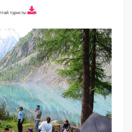
лтай туристы