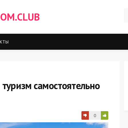
OM.CLUB
КТЫ
 туризм самостоятельно
0