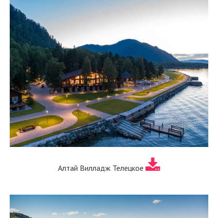
Алтай Вилладж Телецкое