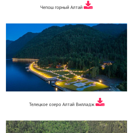
Чепош горный Алтай
Телецкое озеро Алтай Вилладж