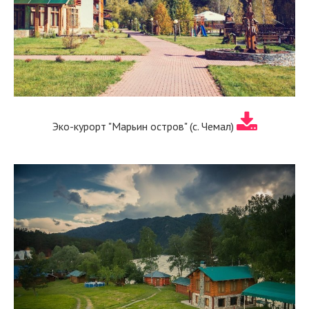
Эко-курорт "Марьин остров" (с. Чемал)