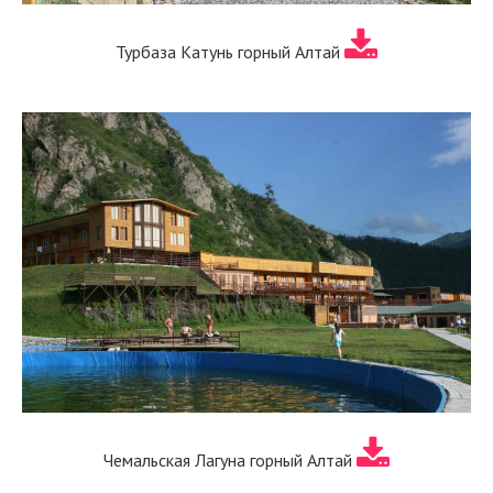
Турбаза Катунь горный Алтай
Чемальская Лагуна горный Алтай