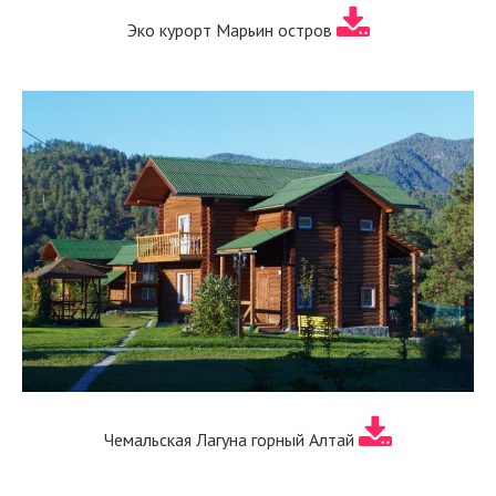
Эко курорт Марьин остров
Чемальская Лагуна горный Алтай