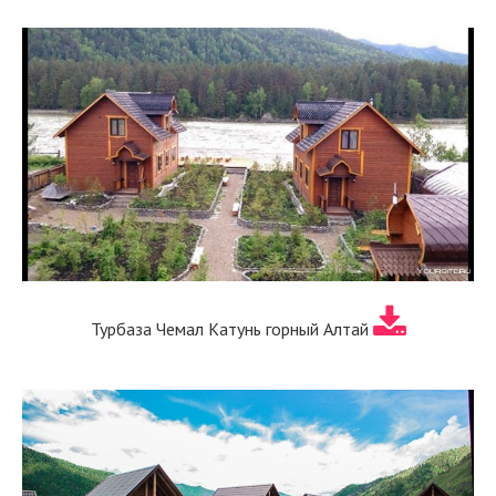
Турбаза Чемал Катунь горный Алтай