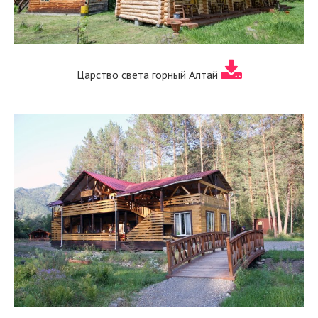
Царство света горный Алтай