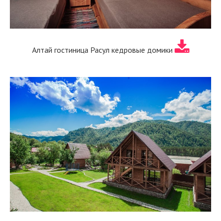
Алтай гостиница Расул кедровые домики