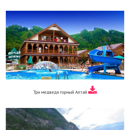
Три медведя горный Алтай