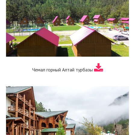
Чемал горный Алтай турбазы