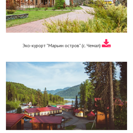
Эко-курорт "Марьин остров" (с. Чемал)