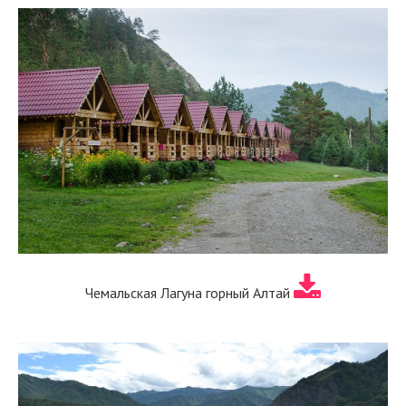
Чемальская Лагуна горный Алтай