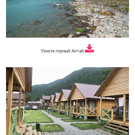
Узнезя горный Алтай