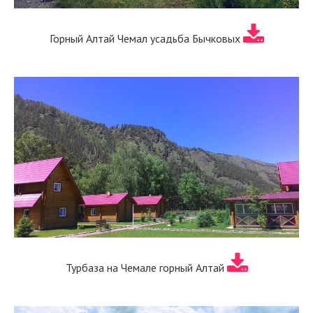
Горный Алтай Чемал усадьба Бычковых
Турбаза на Чемале горный Алтай