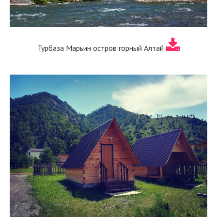
Турбаза Марьин остров горный Алтай