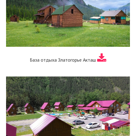
База отдыха Златогорье Акташ