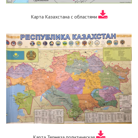
Карта Казахстана с областями
Карта Термеза политическая