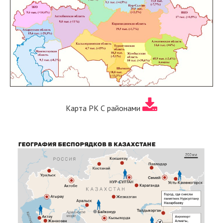
Карта РК С районами