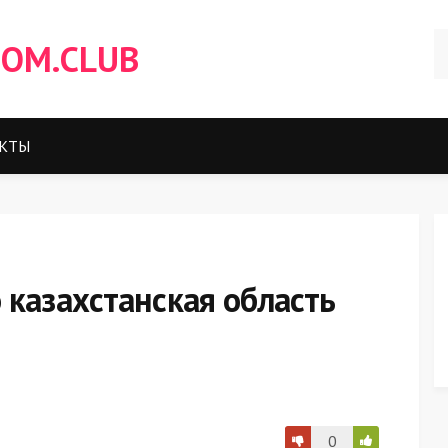
OM.CLUB
КТЫ
 казахстанская область
0