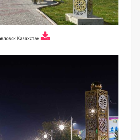
авловск Казахстан