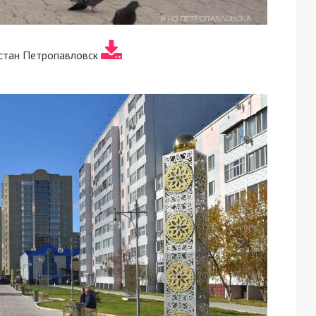
стан Петропавловск