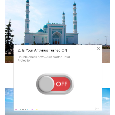
Мечеть в Караганде Юго Восток