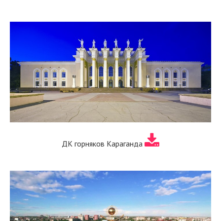
ДК горняков Караганда