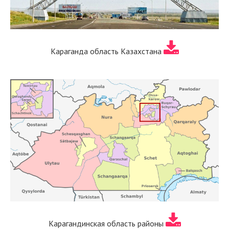
Караганда область Казахстана
Карагандинская область районы