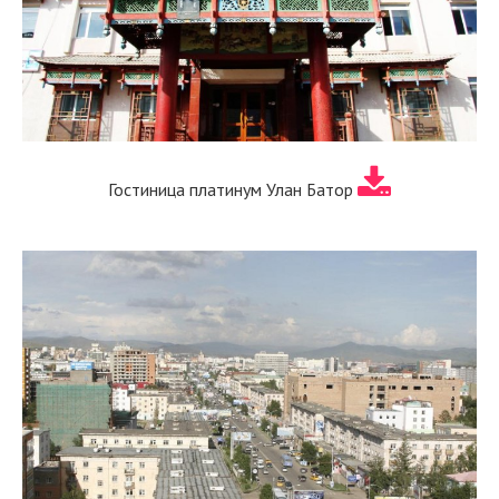
Гостиница платинум Улан Батор