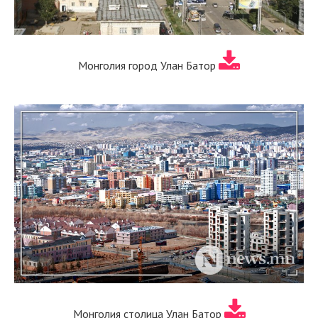
Монголия город Улан Батор
Монголия столица Улан Батор