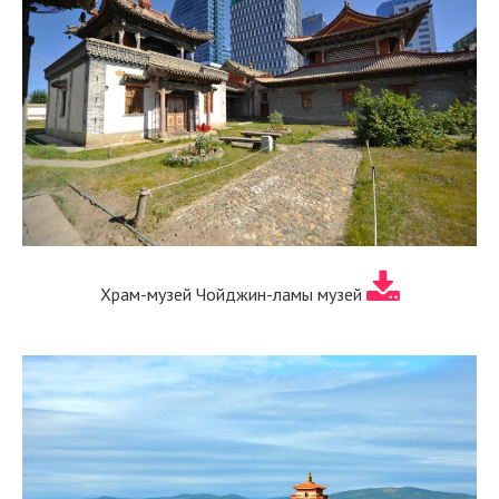
Храм-музей Чойджин-ламы музей