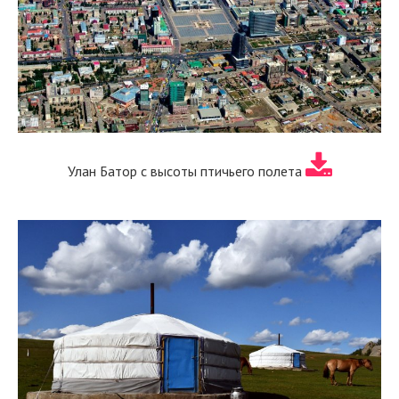
Улан Батор с высоты птичьего полета