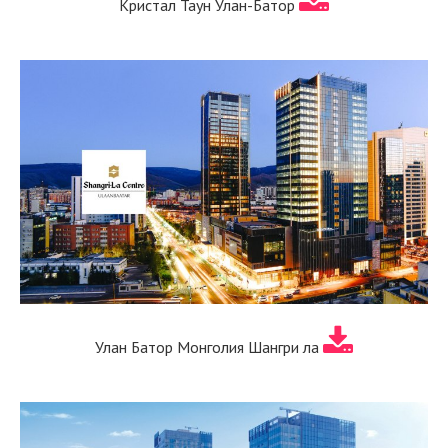
Кристал Таун Улан-Батор
Улан Батор Монголия Шангри ла