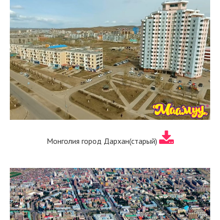
Монголия город Дархан(старый)