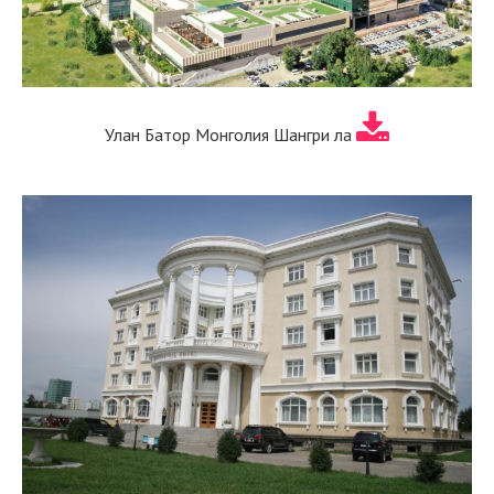
Улан Батор Монголия Шангри ла