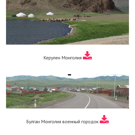
Керулен Монголия
Булган Монголия военный городок