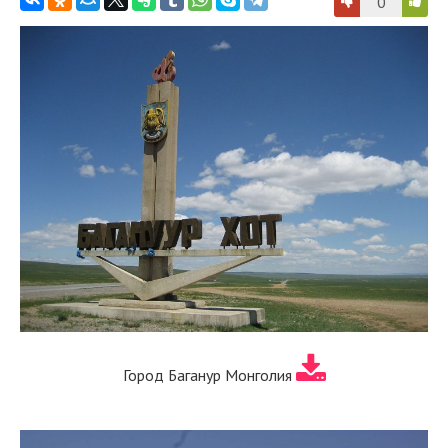
0
Город Баганур Монголия