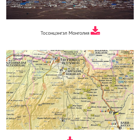
Тосонцэнгэл Монголия