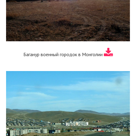
Баганур военный городок в Монголии