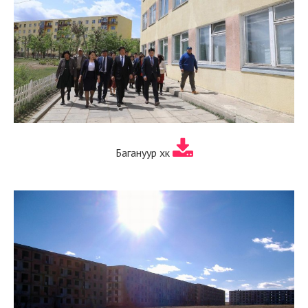
Багануур хк