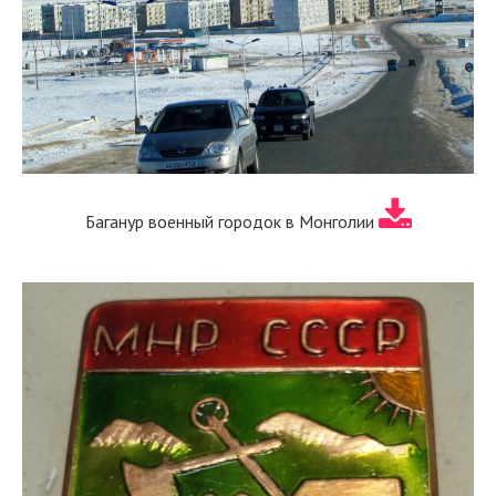
Баганур военный городок в Монголии