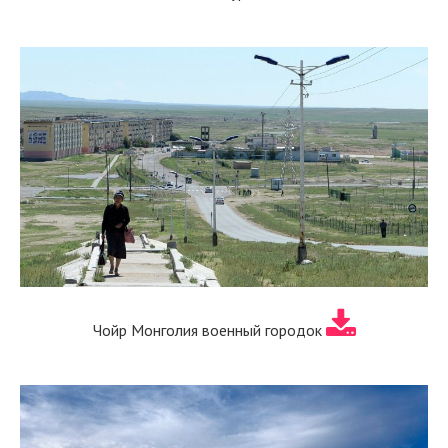
Чойр Монголия военный городок