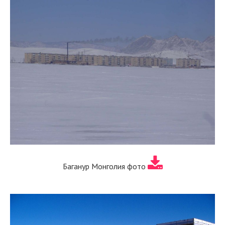
Баганур Монголия фото