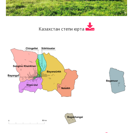
Казахстан степи юрта