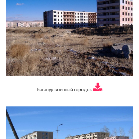
Баганур военный городок