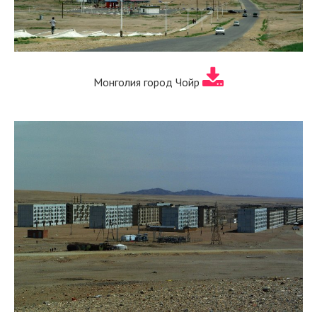
Монголия город Чойр