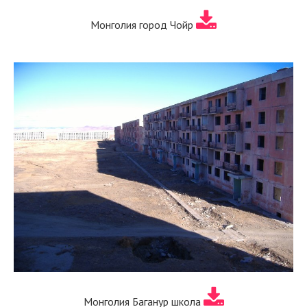
Монголия город Чойр
Монголия Баганур школа