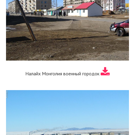
Налайх Монголия военный городок