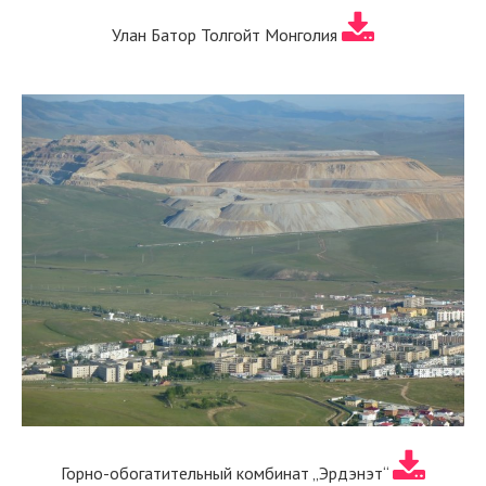
Улан Батор Толгойт Монголия
Горно-обогатительный комбинат „Эрдэнэт“