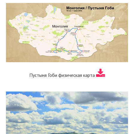
Пустыня Гоби физическая карта