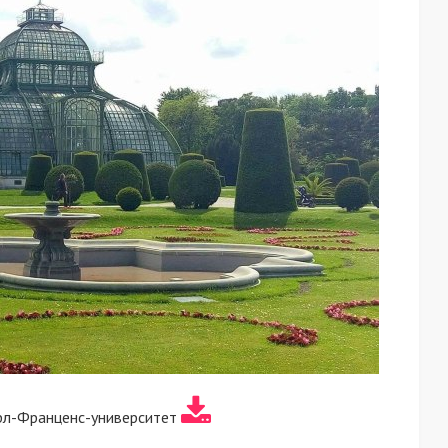
рл-Франценс-университет