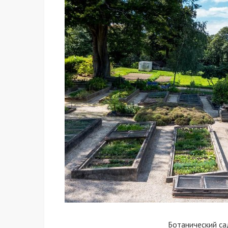
Ботанический са