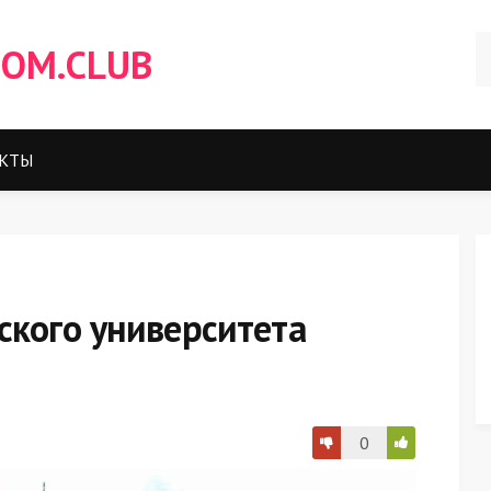
OM.CLUB
КТЫ
ского университета
0