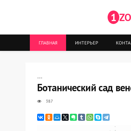
1
ZO
ГЛАВНАЯ
ИНТЕРЬЕР
КОНТА
---
Ботанический сад вен
387