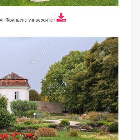
рл-Франценс-университет