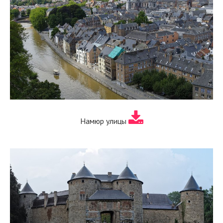
Намюр улицы