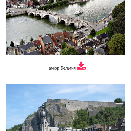
Намюр Бельгия