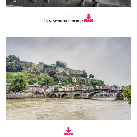
Провинция Намюр