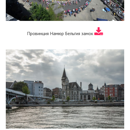
Провинция Намюр Бельгия замок