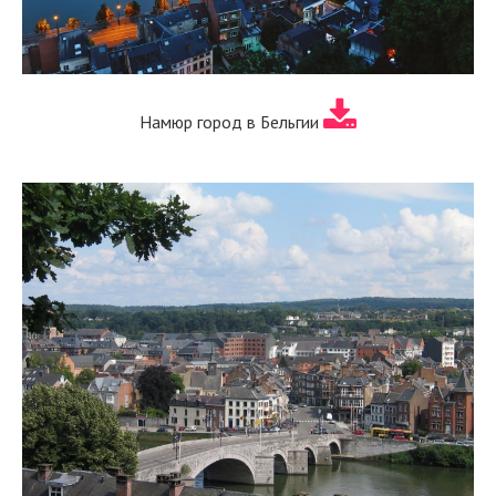
Намюр город в Бельгии