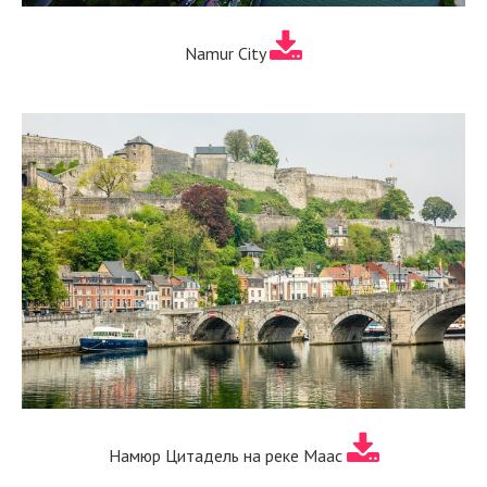
Namur City
Намюр Цитадель на реке Маас