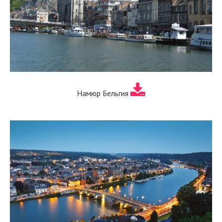
Намюр Бельгия