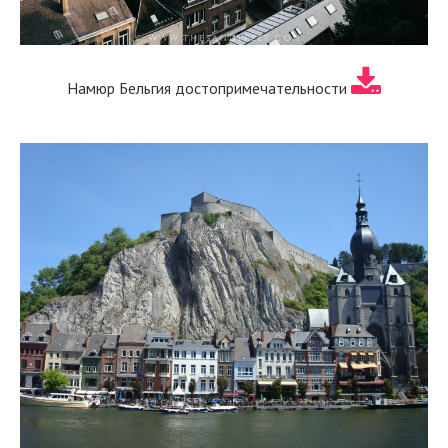
Намюр Бельгия достопримечательности