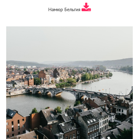
Намюр Бельгия