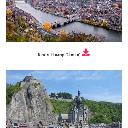
Город Намюр (Namur)