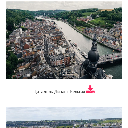
Цитадель Динант Бельгия