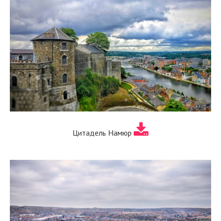
Цитадель Намюр