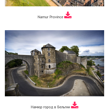
Namur Province
Намюр город в Бельгии