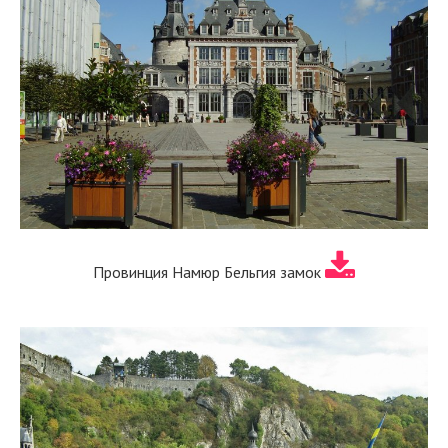
Провинция Намюр Бельгия замок