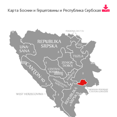
Карта Боснии и Герцеговины и Республика Сербская