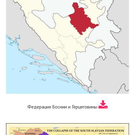
Федерация Боснии и Герцеговины