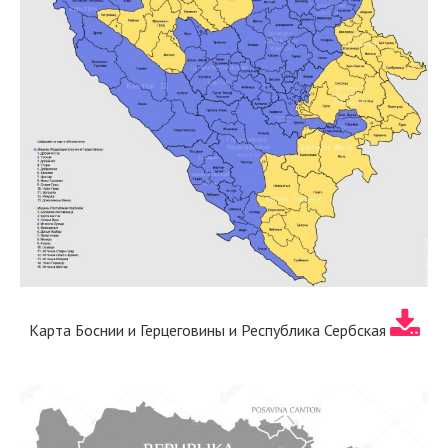
Карта Боснии и Герцеговины и Республика Сербская