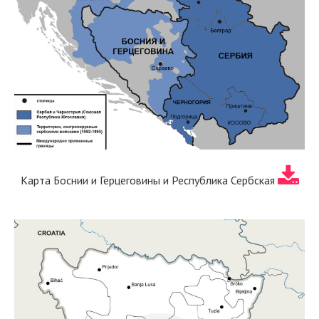
Карта Боснии и Герцеговины и Республика Сербская