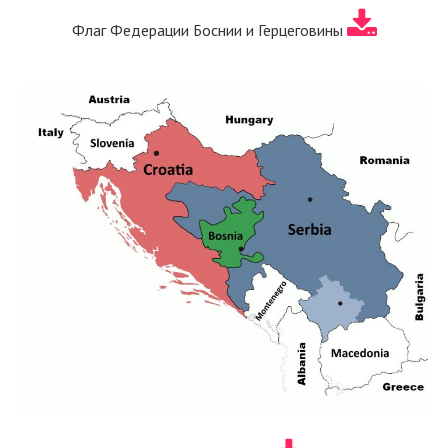
Флаг Федерации Боснии и Герцеговины