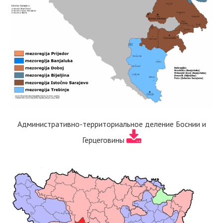
Административно-территориальное деление Боснии и
Герцеговины