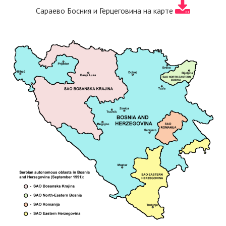
Сараево Босния и Герцеговина на карте