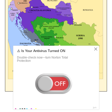
Этническая карта королевства Югославия