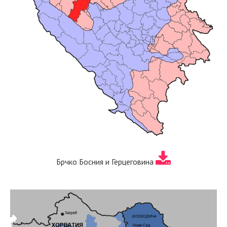
Брчко Босния и Герцеговина