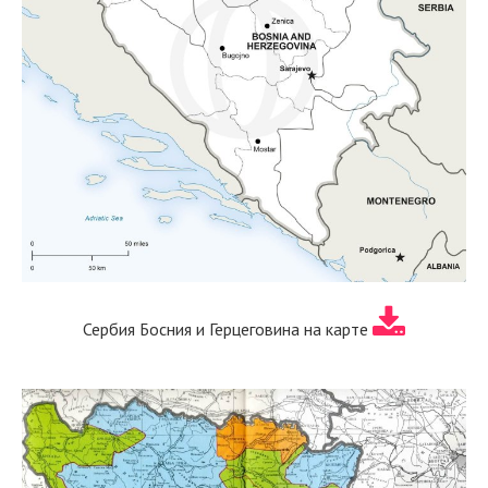
Сербия Босния и Герцеговина на карте