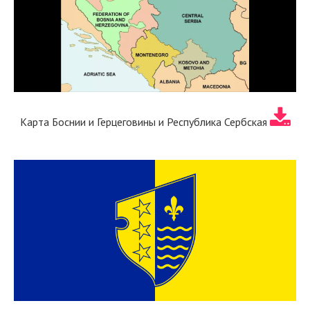
Карта Боснии и Герцеговины и Республика Сербская