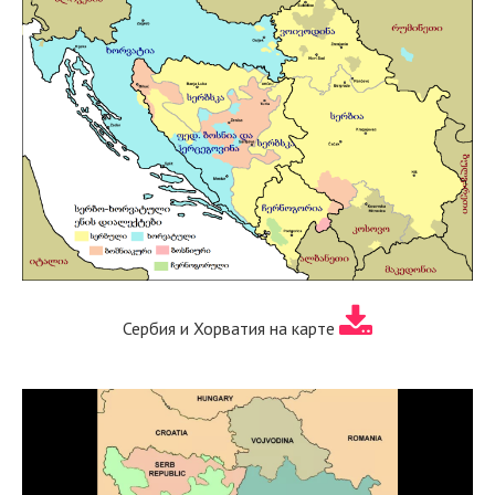
Сербия и Хорватия на карте