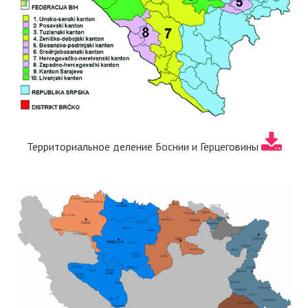
Территориальное деление Боснии и Герцеговины