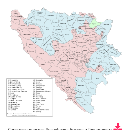
Социалистическая Республика Босния и Герцеговина