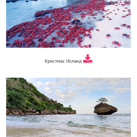
Кристмас Исланд