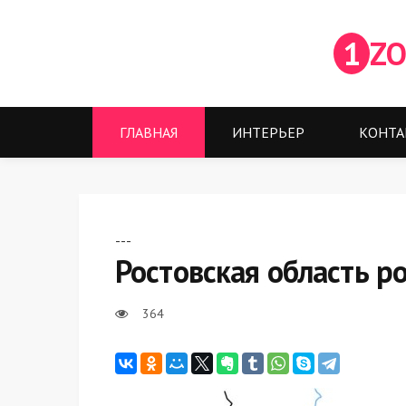
1
ZO
ГЛАВНАЯ
ИНТЕРЬЕР
КОНТА
---
Ростовская область р
364