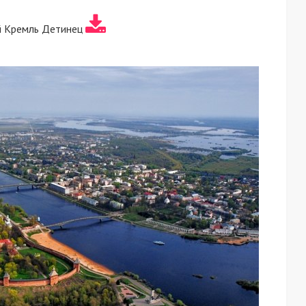
й Кремль Детинец