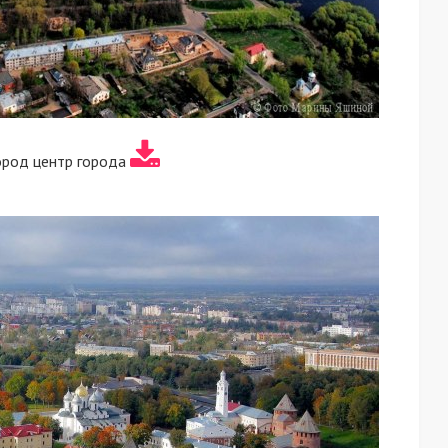
ород центр города