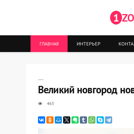
1
ZO
ГЛАВНАЯ
ИНТЕРЬЕР
КОНТА
---
Великий новгород нов
463