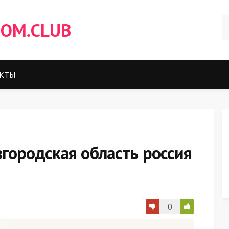
OM.CLUB
КТЫ
городская область россия
0