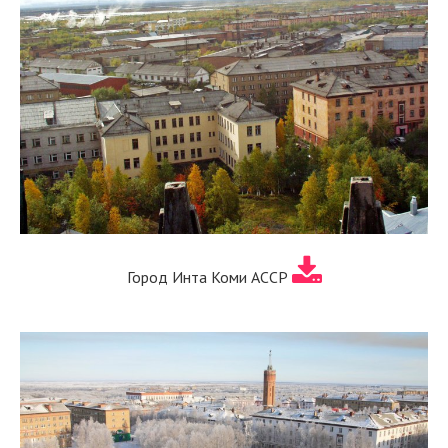
Город Инта Коми АССР