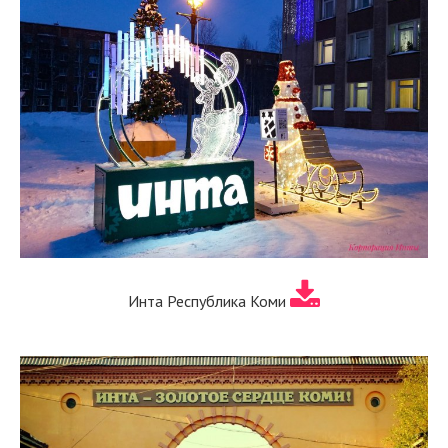
Инта Республика Коми