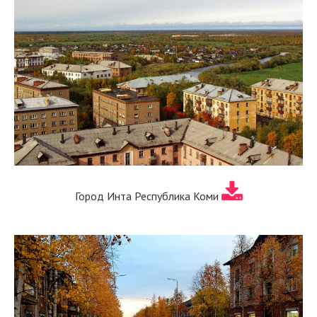
Город Инта Республика Коми