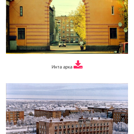
Инта арка