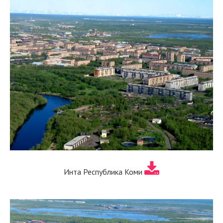
Инта Республика Коми