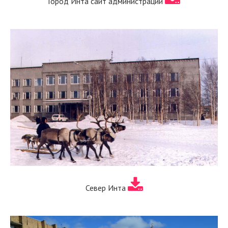
Город Инта сайт администрации
Север Инта