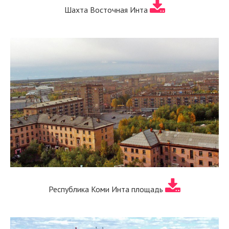
Шахта Восточная Инта
Республика Коми Инта площадь