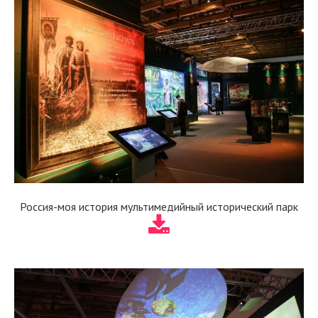
Россия-моя история мультимедийный исторический парк