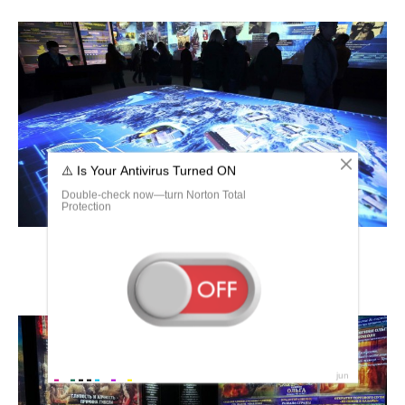
Интерактивный музей СПБ парк Победы