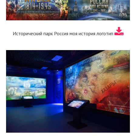
Исторический парк Россия моя история логотип