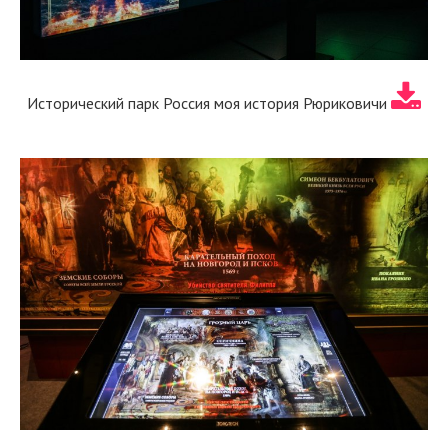
Исторический парк Россия моя история Рюриковичи