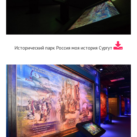
Исторический парк Россия моя история Сургут