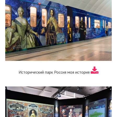
Исторический парк Россия моя история