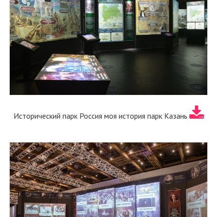
Исторический парк Россия моя история парк Казань