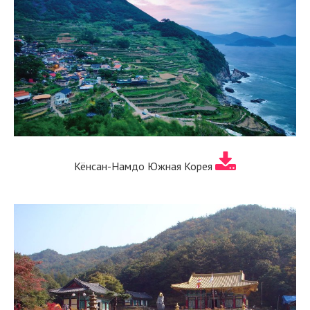
Кёнсан-Намдо Южная Корея