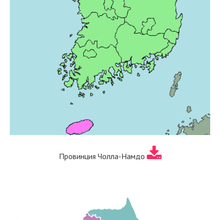
Провинция Чолла-Намдо