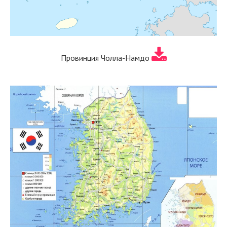
Провинция Чолла-Намдо