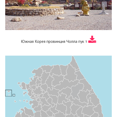
Южная Корея провинция Чолла пук т