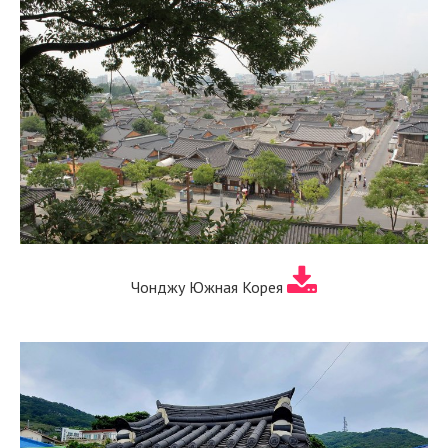
Чонджу Южная Корея