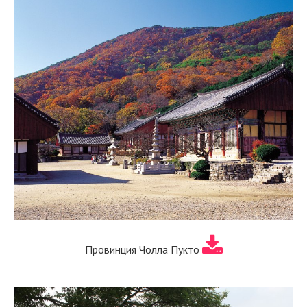
Провинция Чолла Пукто