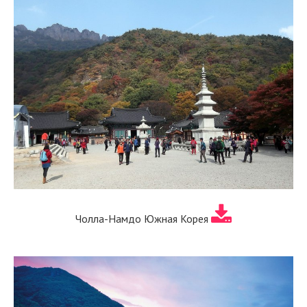
Чолла-Намдо Южная Корея