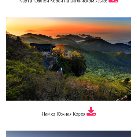
Карта Южной Кореи на английском языке
Намхэ Южная Корея