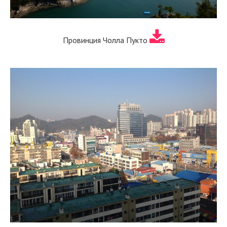
Провинция Чолла Пукто