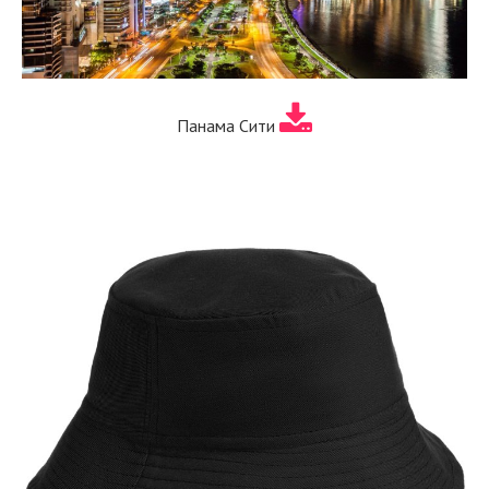
Панама Сити