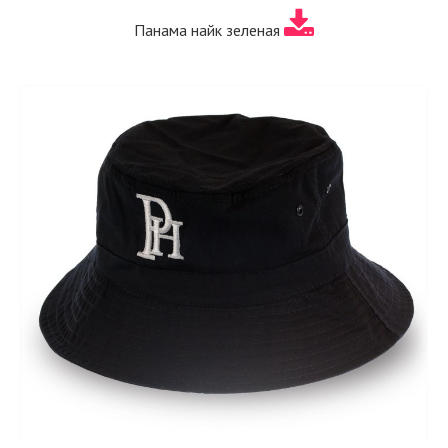
Панама найк зеленая