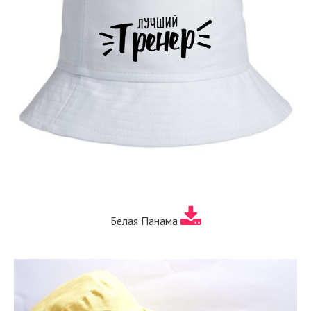
Белая Панама