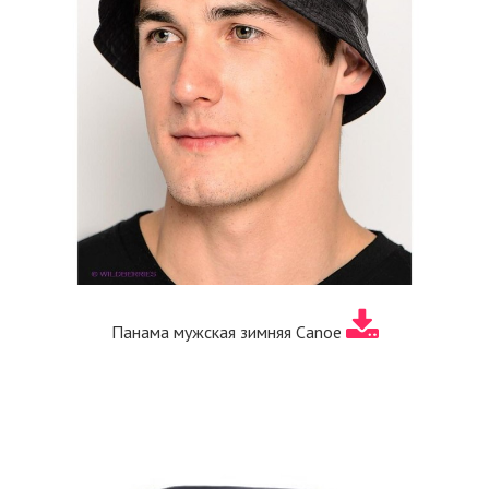
Панама мужская зимняя Canoe