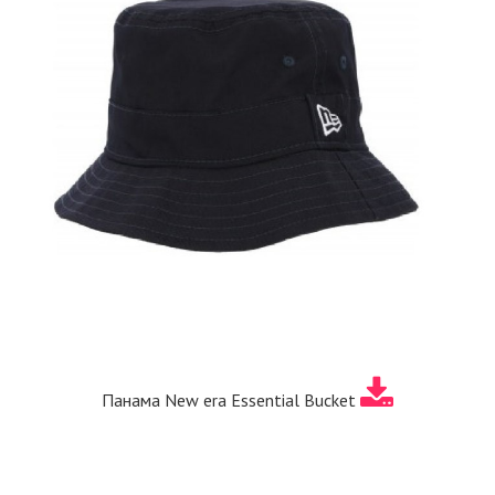
Панама New era Essential Bucket