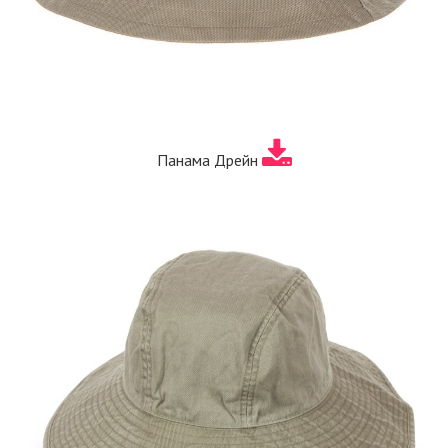
Панама Дрейн