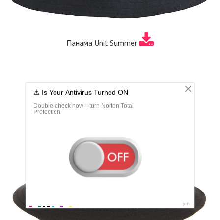
Панама Unit Summer