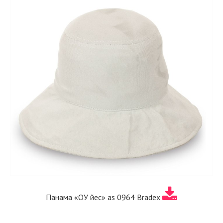
Панама «ОУ йес» as 0964 Bradex