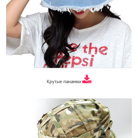
Крутые панамки