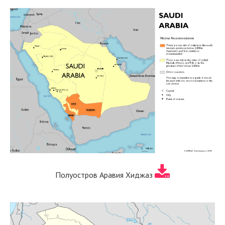
Полуостров Аравия Хиджаз