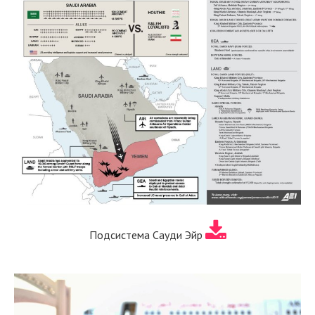
Подсистема Сауди Эйр