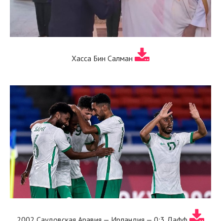
Хасса Бин Салман
2002 Саудовская Аравия — Ирландия — 0:3 Дафф