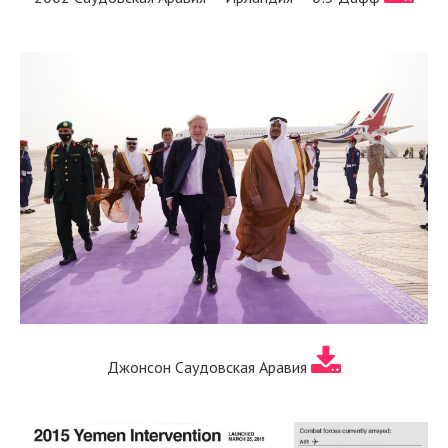
Джонсон Саудовская Аравия