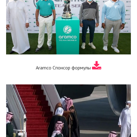
Aramco Спонсор формулы