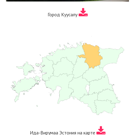
Город Куусалу
Ида-Вирумаа Эстония на карте