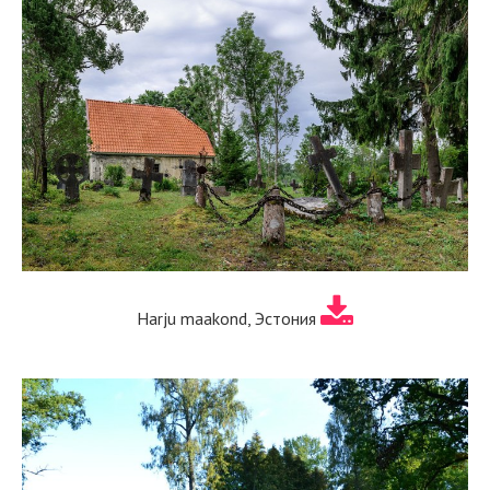
Harju maakond, Эстония