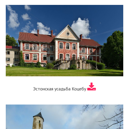
Эстонская усадьба Коцебу