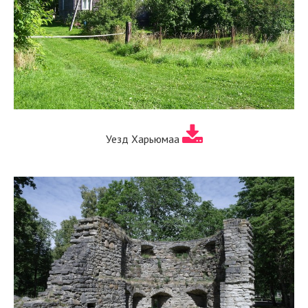
Уезд Харьюмаа