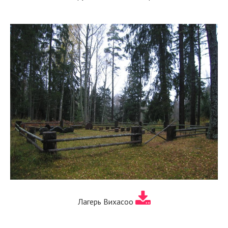
Лагерь Вихасоо