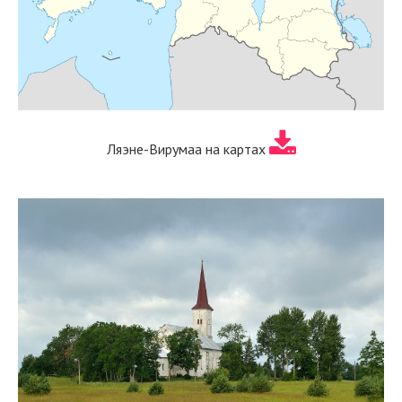
Ляэне-Вирумаа на картах