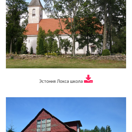
Эстония Локса школа