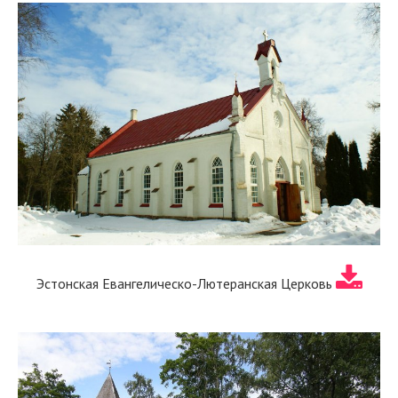
Эстонская Евангелическо-Лютеранская Церковь