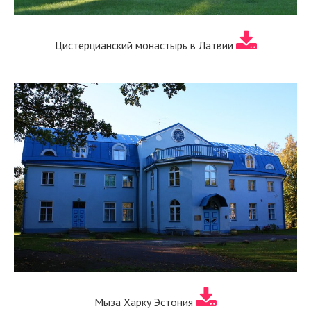
Цистерцианский монастырь в Латвии
Мыза Харку Эстония