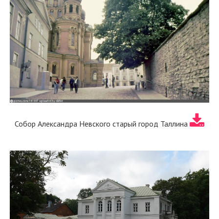
Собор Александра Невского старый город Таллина