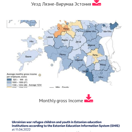
Уезд Ляэне-Вирумаа Эстония
Monthly gross Income