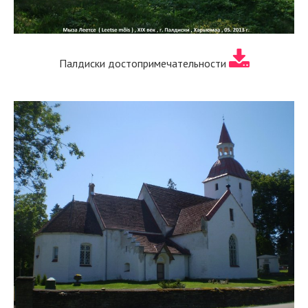
Палдиски достопримечательности