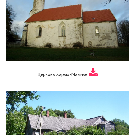
Церковь Харью-Мадизе