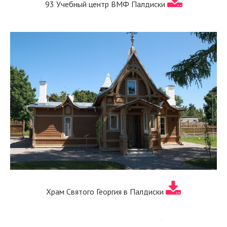
93 Учебный центр ВМФ Палдиски
Храм Святого Георгия в Палдиски