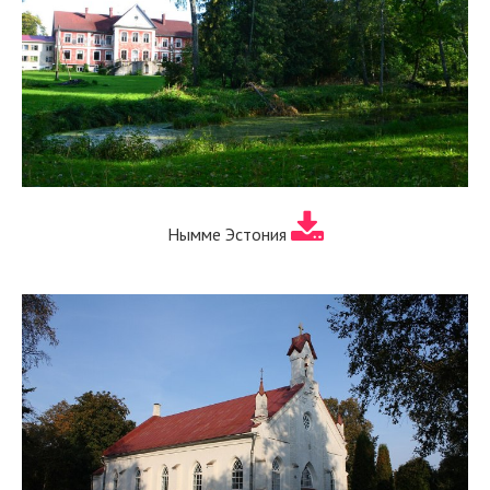
Нымме Эстония