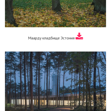
Маарду кладбище Эстония