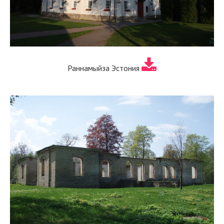
Раннамыйза Эстония