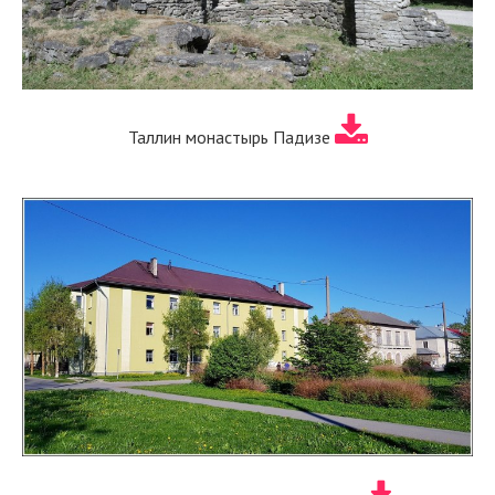
Таллин монастырь Падизе