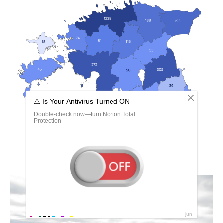
Население Эстонии 2022