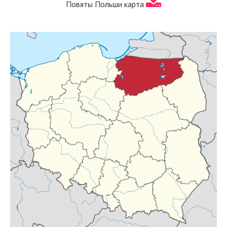
Повяты Польши карта