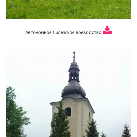
Автономное Силезское воеводство