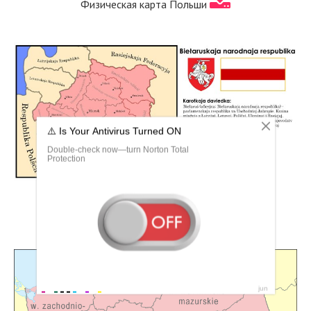
Физическая карта Польши
Виленское воеводство на карте