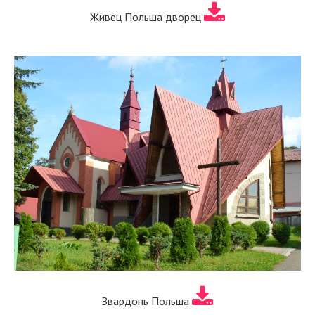
Живец Польша дворец
Звардонь Польша