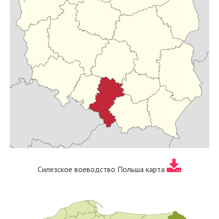
Силезское воеводство Польша карта