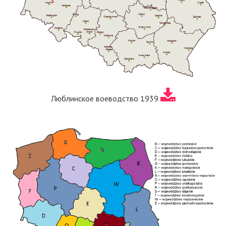
Люблинское воеводство 1939