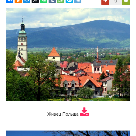
0
Живец Польша