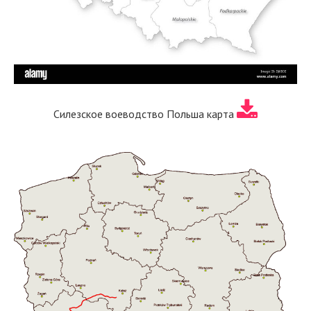
Силезское воеводство Польша карта