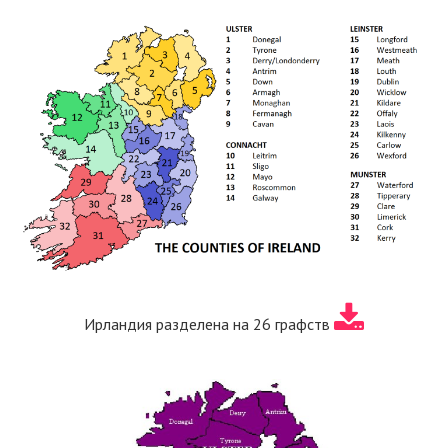
Ирландия разделена на 26 графств