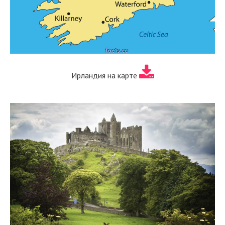
Ирландия на карте