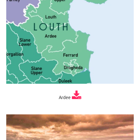
Ardee