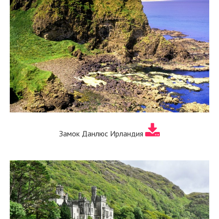
Замок Данлюс Ирландия