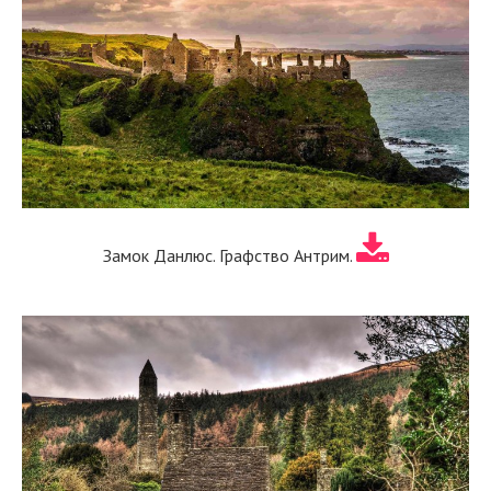
Замок Данлюс. Графство Антрим.