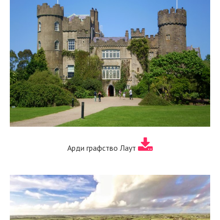
Арди графство Лаут