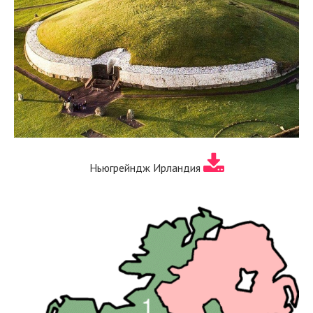
Ньюгрейндж Ирландия