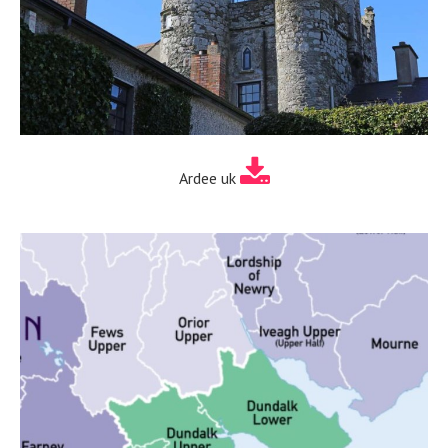
Ardee uk