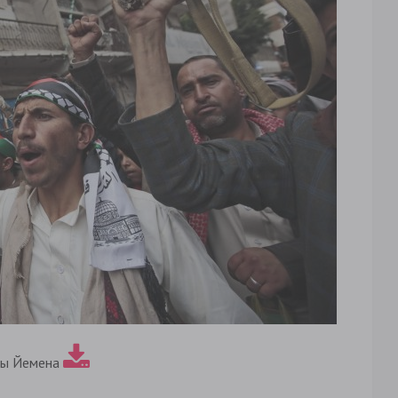
ды Йемена