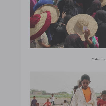
Мукалла