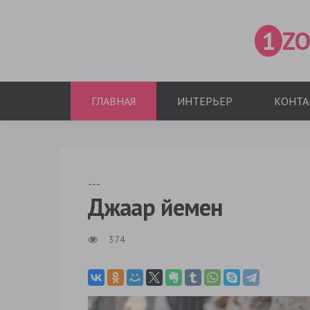
1
ZO
ГЛАВНАЯ
ИНТЕРЬЕР
КОНТА
---
Джаар йемен
374