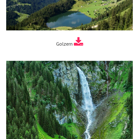
Golzern