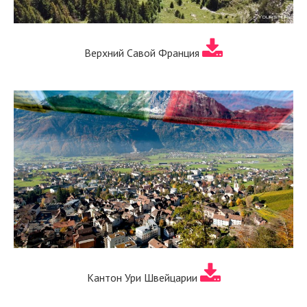
Верхний Савой Франция
Кантон Ури Швейцарии