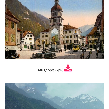
Альтдорф (Ури)