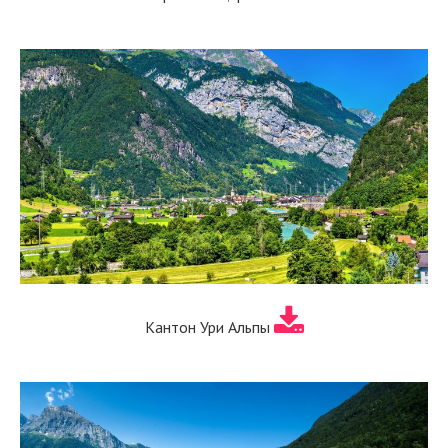
Кантон Ури Альпы