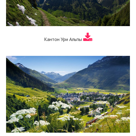
Кантон Ури Альпы