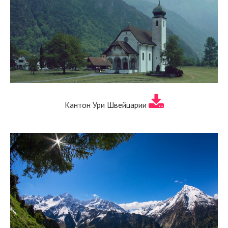
Кантон Ури Швейцарии