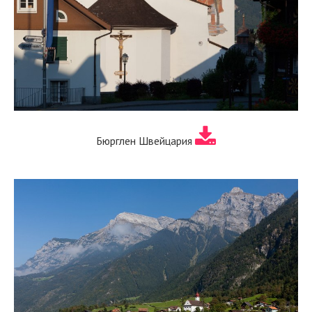
Бюрглен Швейцария