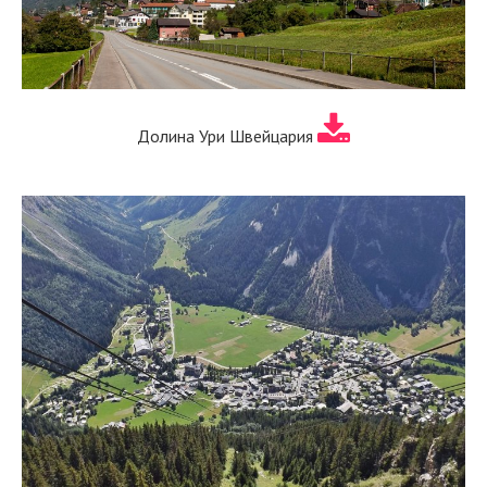
Долина Ури Швейцария