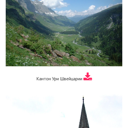
Кантон Ури Швейцарии