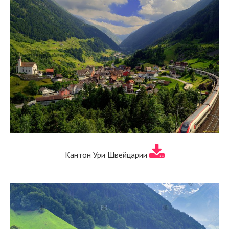
Кантон Ури Швейцарии