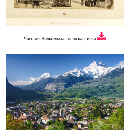
Часовня Вильгельма Телля картинки