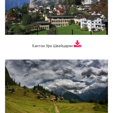
Кантон Ури Швейцарии