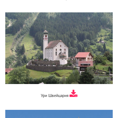
Ури Швейцария