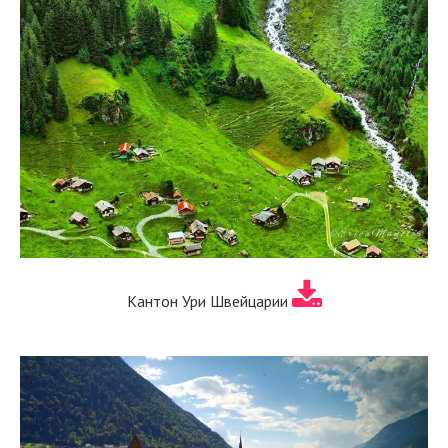
Кантон Ури Швейцарии