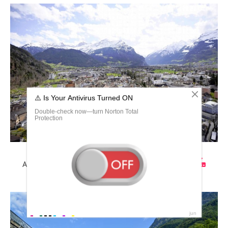
Альтдорф Швейцария достопримечательности