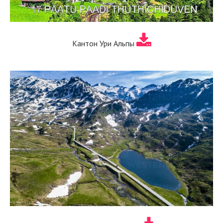
Кантон Ури Альпы