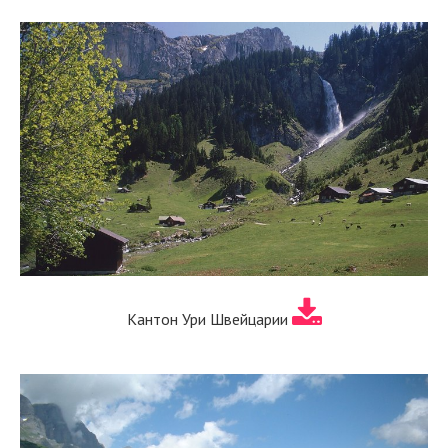
Кантон Ури Швейцарии