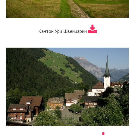
Кантон Ури Швейцарии