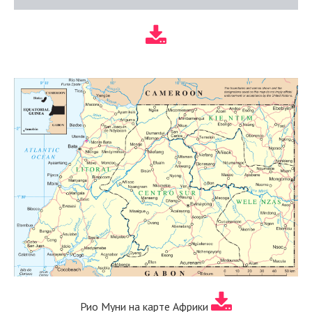
Рио Муни на карте Африки