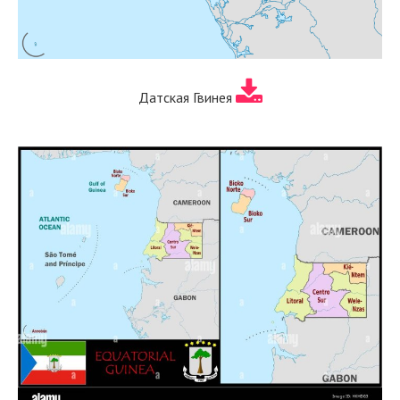
Датская Гвинея