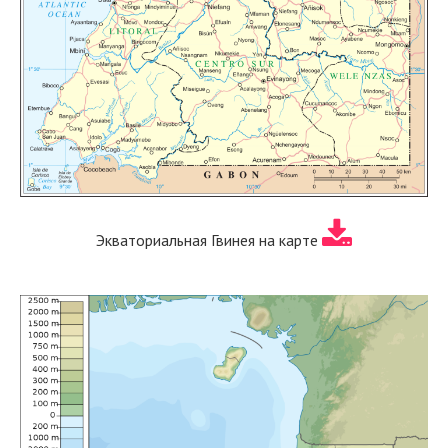
Экваториальная Гвинея на карте