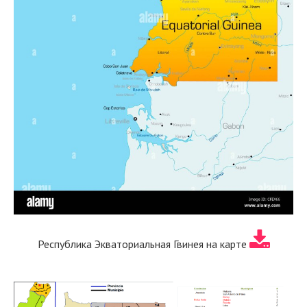
Республика Экваториальная Гвинея на карте