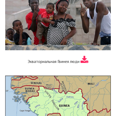
Экваториальная Гвинея люди