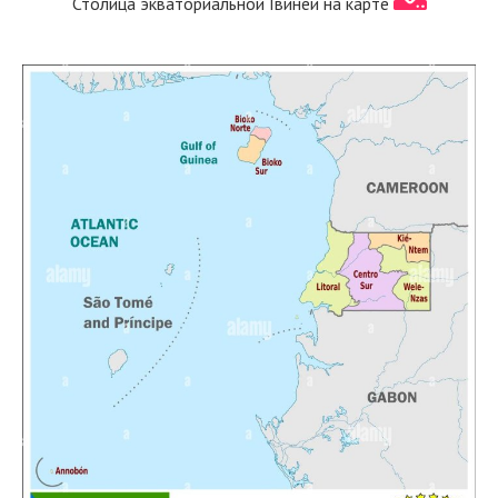
Столица экваториальной Гвинеи на карте