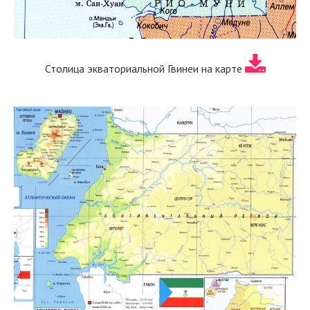
Столица экваториальной Гвинеи на карте