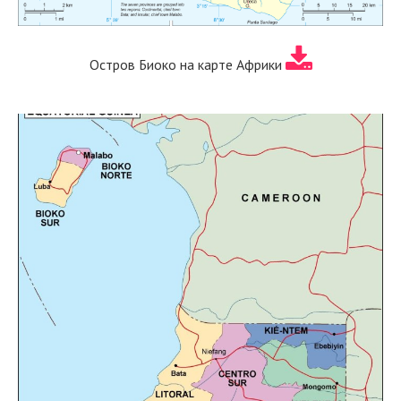
Остров Биоко на карте Африки