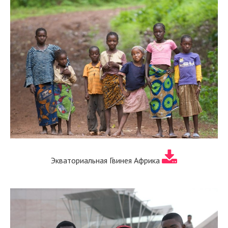
Экваториальная Гвинея Африка