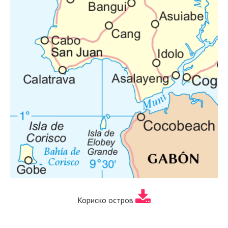
Кориско остров