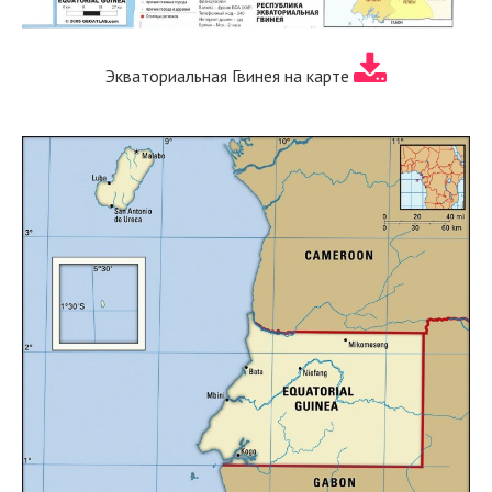
Экваториальная Гвинея на карте