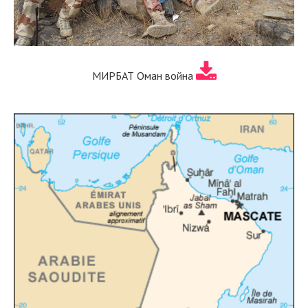
МИРБАТ Оман война