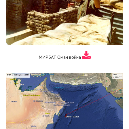
МИРБАТ Оман война