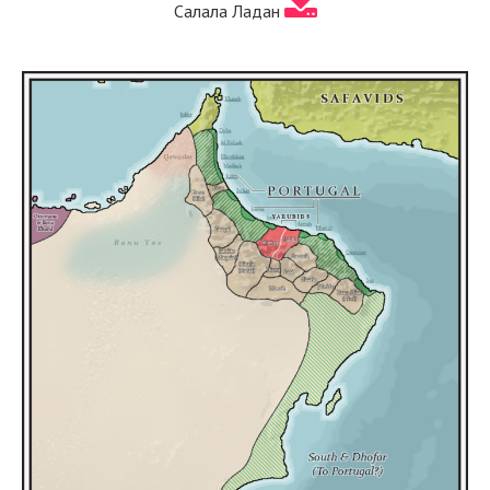
Салала Ладан