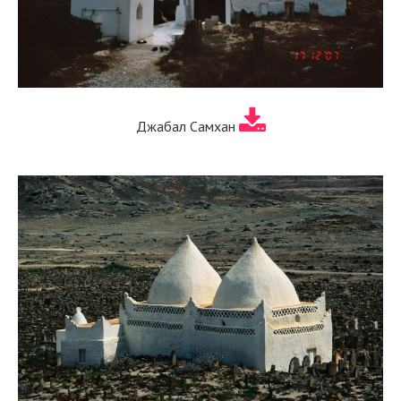
Джабал Самхан