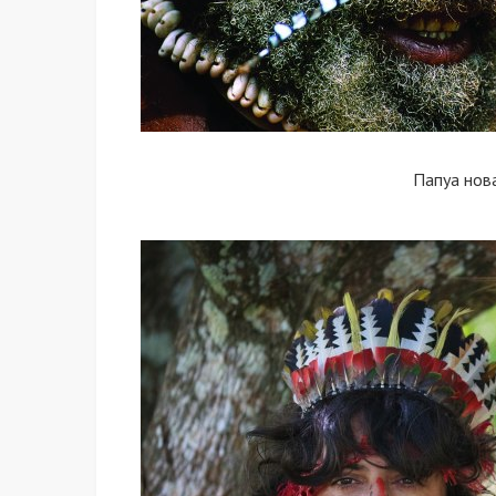
Папуа нов