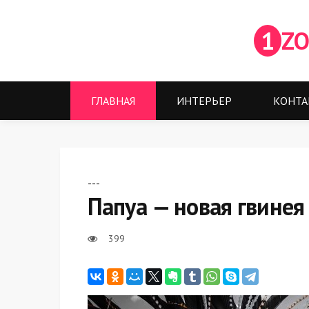
1
ZO
ГЛАВНАЯ
ИНТЕРЬЕР
КОНТА
---
Папуа — новая гвинея
399