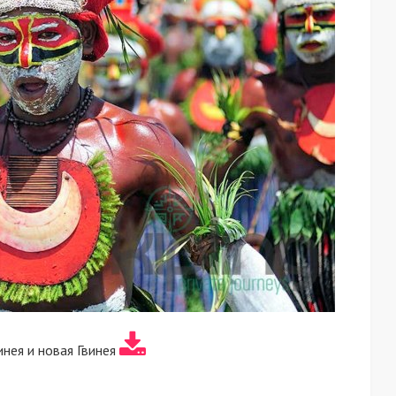
инея и новая Гвинея