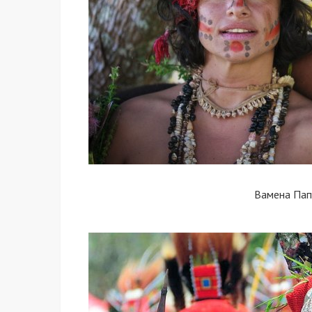
Вамена Пап