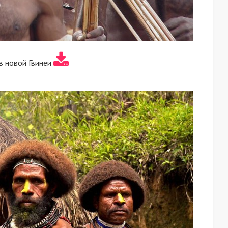
в новой Гвинеи