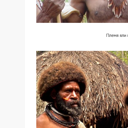
Племя яли 