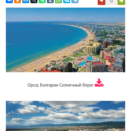
0
Ород Болгарии Солнечный берег