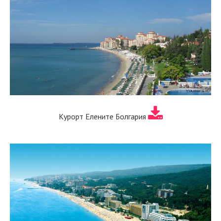
Курорт Елените Болгария