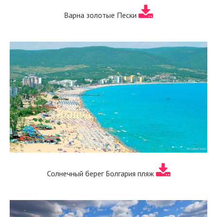
Варна золотые Пески
Солнечный берег Болгария пляж