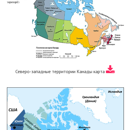
Северо-западные территории Канады карта