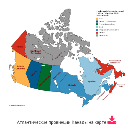
Атлантические провинции Канады на карте