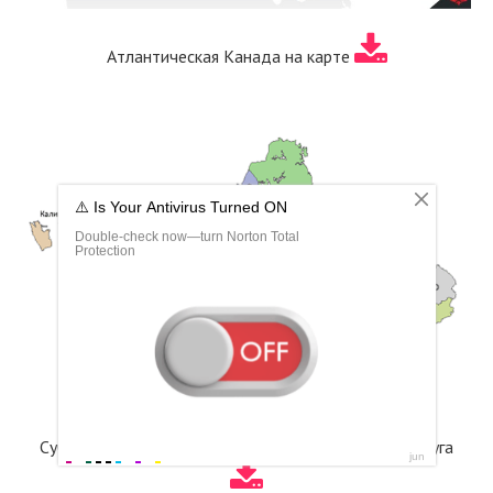
Атлантическая Канада на карте
Субъекты РФ Северо-Западного федерального округа