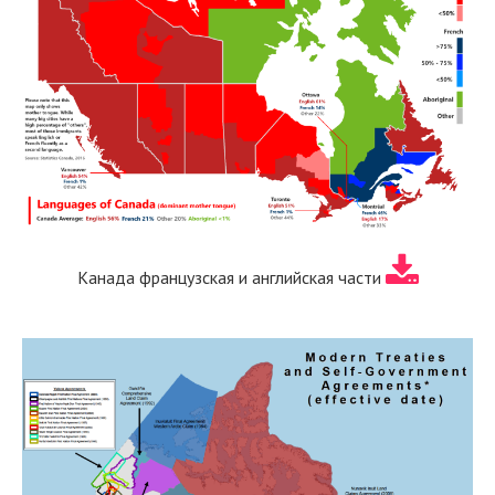
Канада французская и английская части