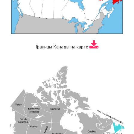
Границы Канады на карте