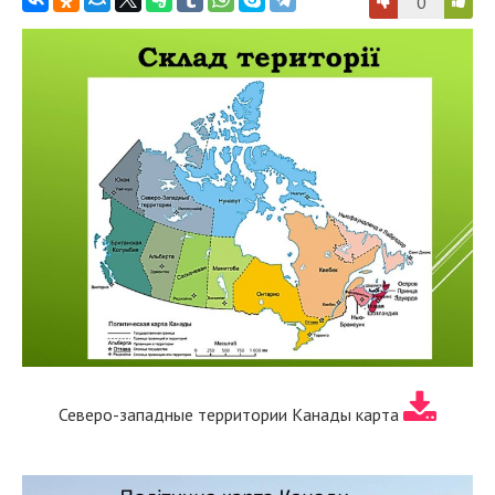
0
Северо-западные территории Канады карта