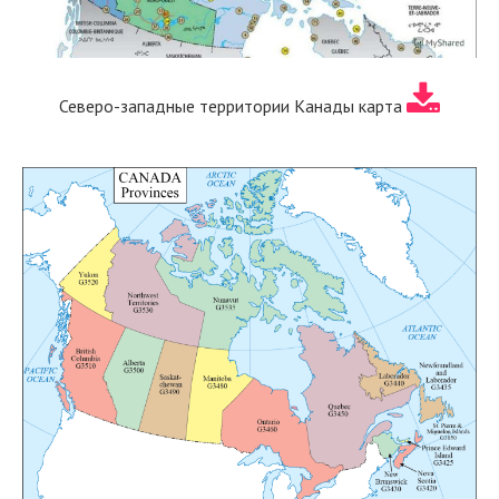
Северо-западные территории Канады карта