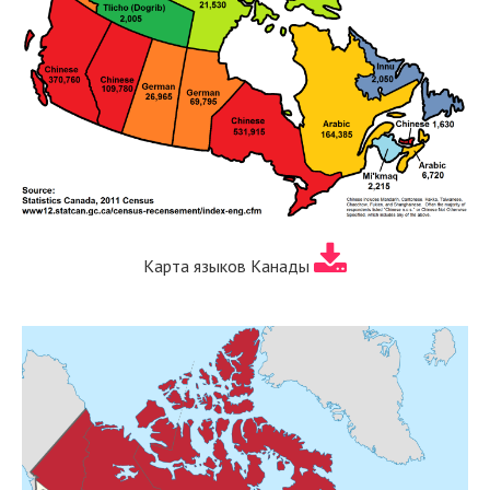
Карта языков Канады