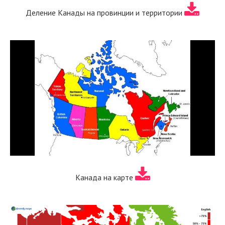
Деление Канады на провинции и территории
Канада на карте