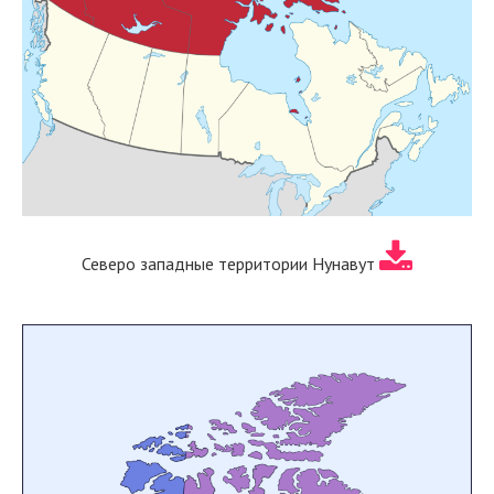
Северо западные территории Нунавут