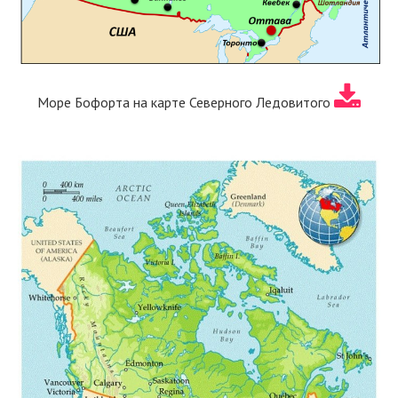
Море Бофорта на карте Северного Ледовитого