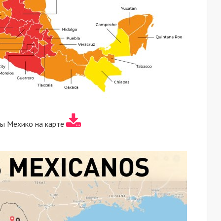
ы Мехико на карте