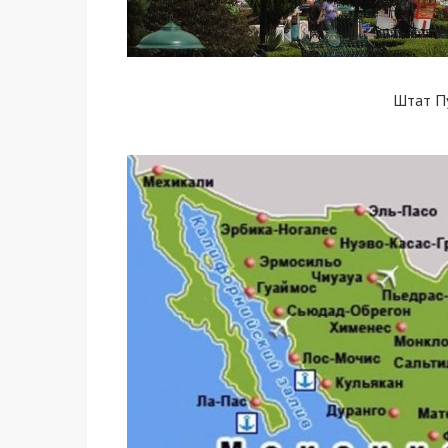
Штат П