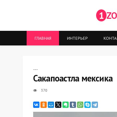
1
ZO
ГЛАВНАЯ
ИНТЕРЬЕР
КОНТА
---
Сакапоастла мексика
370