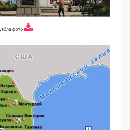
уэбла фото